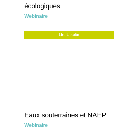
écologiques
Webinaire
Lire la suite
Eaux souterraines et NAEP
Webinaire