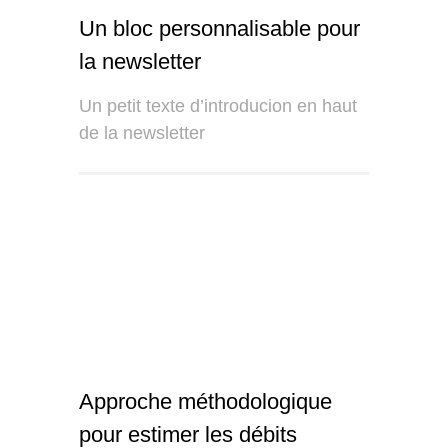
Un bloc personnalisable pour
la newsletter
Un petit texte d’introducion en haut
de la newsletter
Approche méthodologique
pour estimer les débits