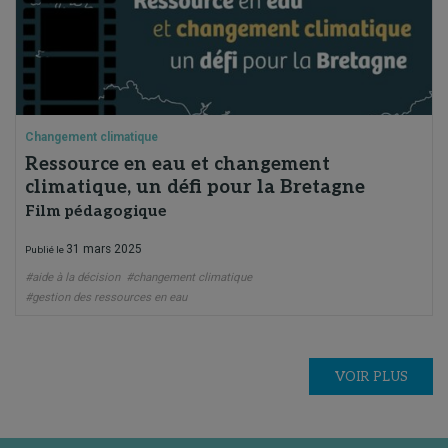
Changement climatique
Ressource en eau et changement
climatique, un défi pour la Bretagne
Film pédagogique
31 mars 2025
Publié le
#aide à la décision
#changement climatique
#gestion des ressources en eau
VOIR PLUS