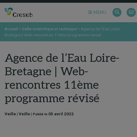
MENU
Accueil
>
Veille scientifique et technique
>
Agence de l’Eau Loire-
Bretagne | Web-rencontres 11ème programme révisé
Agence de l’Eau Loire-
Bretagne | Web-
rencontres 11ème
programme révisé
Veille | Veille |
05 avril 2022
Publié le