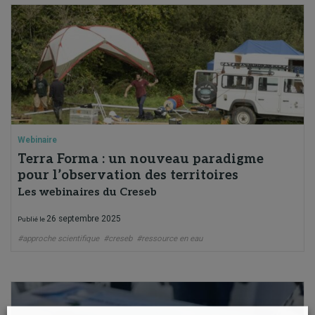
Webinaire
Terra Forma : un nouveau paradigme
pour l’observation des territoires
Les webinaires du Creseb
26 septembre 2025
Publié le
#approche scientifique
#creseb
#ressource en eau