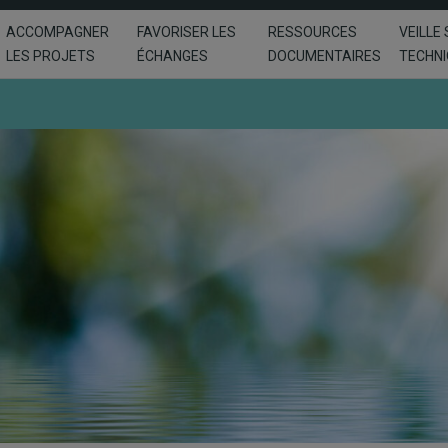
ACCOMPAGNER
FAVORISER LES
RESSOURCES
VEILLE 
LES PROJETS
ÉCHANGES
DOCUMENTAIRES
TECHN