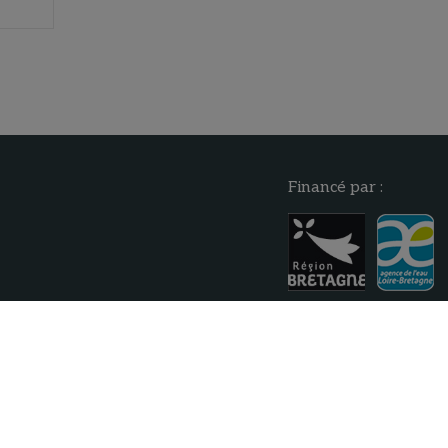
Financé par :
tifique
du site
Politique de confidentialité
Mentions légales
Réalisation : Voy