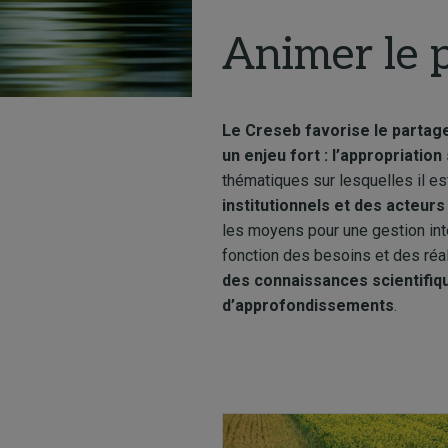
Animer le 
Le Creseb favorise le partag
un enjeu fort : l’appropriation
thématiques sur lesquelles il est
institutionnels et des acteurs
les moyens pour une gestion int
fonction des besoins et des réal
des connaissances scientifiq
d’approfondissements
.