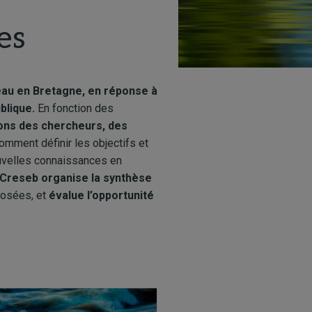
es
eau en Bretagne, en réponse à
ublique.
En fonction des
ions des chercheurs, des
omment définir les objectifs et
ouvelles connaissances en
 Creseb organise la synthèse
posées, et
évalue l’opportunité