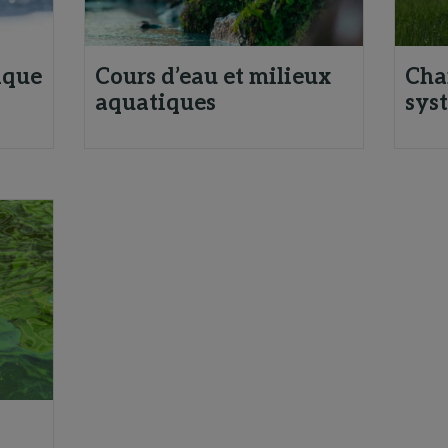
ique
Cours d’eau et milieux
Cha
aquatiques
sys