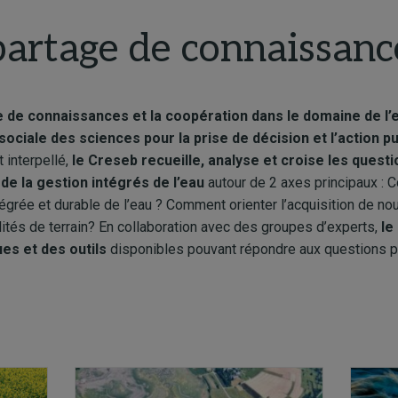
partage de connaissanc
e de connaissances et la coopération dans le domaine de l’
 sociale des sciences pour la prise de décision et l’action p
 interpellé,
le Creseb recueille, analyse et croise les quest
 de la gestion intégrés de l’eau
autour de 2 axes principaux : C
égrée et durable de l’eau ? Comment orienter l’acquisition de n
ités de terrain? En collaboration avec des groupes d’experts,
le
ues
et des outils
disponibles pouvant répondre aux questions 