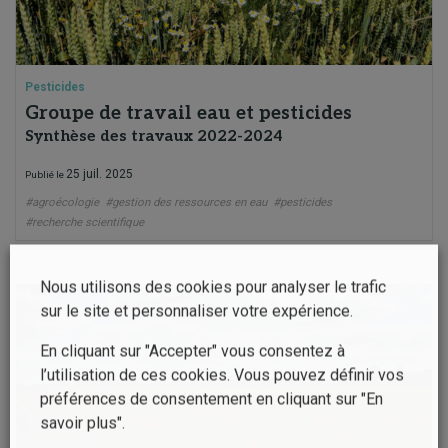
Pesticides
Groupe de travail eau et pesticides
Synthèse des travaux 2022-2024
25 juil. 2025
Publié le
#agroécologie
#gestion des ressources en eau
#pesticides
#recherche scientifique
Nous utilisons des cookies pour analyser le trafic
sur le site et personnaliser votre expérience.
En cliquant sur "Accepter" vous consentez à
l’utilisation de ces cookies. Vous pouvez définir vos
préférences de consentement en cliquant sur "En
savoir plus".