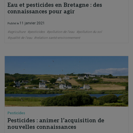
Eau et pesticides en Bretagne : des
connaissances pour agir
11 janvier 2021
Publié le
#agriculture
#pesticides
#pollution de l'eau
#pollution du sol
#qualité de l'eau
#relation santé-environnement
Pesticides
Pesticides : animer l’acquisition de
nouvelles connaissances