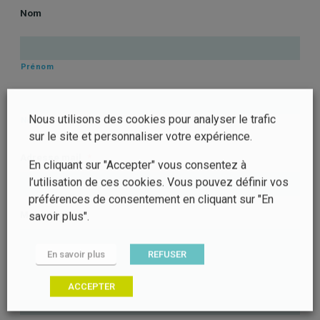
Nom
Prénom
Nous utilisons des cookies pour analyser le trafic
Nom
sur le site et personnaliser votre expérience.
Adresse mail
*
En cliquant sur "Accepter" vous consentez à
l’utilisation de ces cookies. Vous pouvez définir vos
préférences de consentement en cliquant sur "En
Message
*
savoir plus".
En savoir plus
REFUSER
ACCEPTER