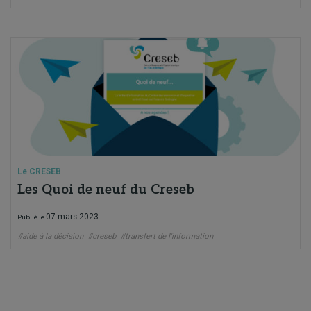
Le CRESEB
Les Quoi de neuf du Creseb
07 mars 2023
Publié le
#aide à la décision
#creseb
#transfert de l'information