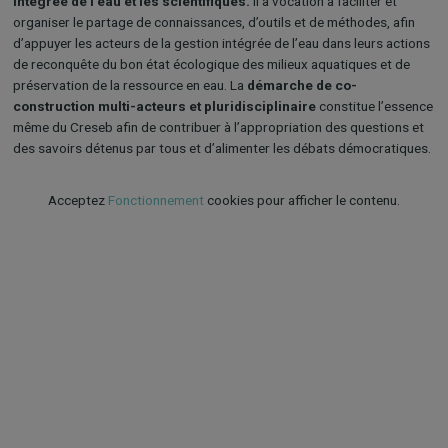
intégrée de l’eau et les scientifiques.
Il a vocation à faciliter et
organiser le partage de connaissances, d’outils et de méthodes, afin
d’appuyer les acteurs de la gestion intégrée de l’eau dans leurs actions
de reconquête du bon état écologique des milieux aquatiques et de
préservation de la ressource en eau. La
démarche de co-
construction multi-acteurs et pluridisciplinaire
constitue l’essence
même du Creseb afin de contribuer à l’appropriation des questions et
des savoirs détenus par tous et d’alimenter les débats démocratiques.
Acceptez
Fonctionnement
cookies pour afficher le contenu.