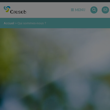
MENU
Accueil
>
Qui sommes-nous ?