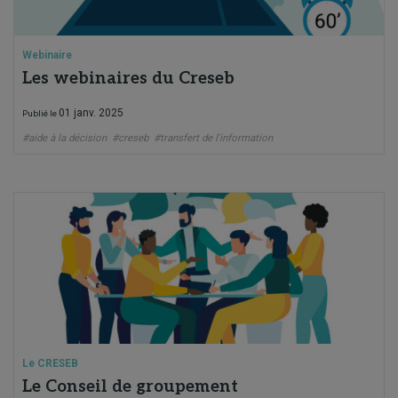
Webinaire
Les webinaires du Creseb
01 janv. 2025
Publié le
#aide à la décision
#creseb
#transfert de l'information
Le CRESEB
Le Conseil de groupement