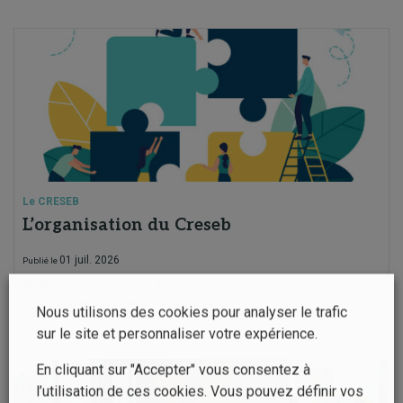
Le CRESEB
L’organisation du Creseb
01 juil. 2026
Publié le
#aide à la décision
#creseb
#gestion des ressources en eau
#ressource en eau
#transfert de l'information
Nous utilisons des cookies pour analyser le trafic
sur le site et personnaliser votre expérience.
En cliquant sur "Accepter" vous consentez à
l’utilisation de ces cookies. Vous pouvez définir vos