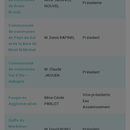
Présidente
du Kreiz-
NOUVEL
Breizh
Communauté
de communes
du Pays de Dol
M. Denis RAPINEL
Président
et de la Baie du
Mont St Michel
Communauté
de communes
M. Claude
Président
Val d’Ille –
JAOUEN
Aubigné
Vice-présidente
Fougères
Mme Cécile
Eau
Agglomération
PARLOT
Assainissement
Golfe du
Morbihan :
M. David ROBO
Président