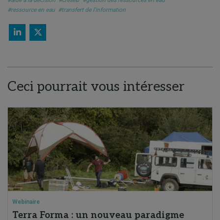
#aide à la décision
#creseb
#gestion des ressources en eau
#ressource en eau
#transfert de l'information
Ceci pourrait vous intéresser
Webinaire
Terra Forma : un nouveau paradigme