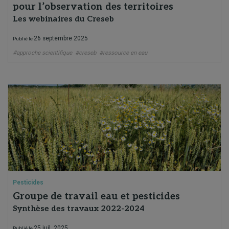
pour l’observation des territoires
Les webinaires du Creseb
26 septembre 2025
Publié le
#approche scientifique
#creseb
#ressource en eau
Pesticides
Groupe de travail eau et pesticides
Synthèse des travaux 2022-2024
25 juil. 2025
Publié le