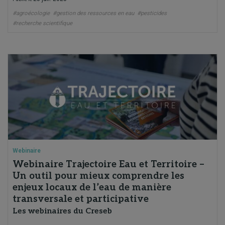
#agroécologie
#gestion des ressources en eau
#pesticides
#recherche scientifique
Webinaire
Webinaire Trajectoire Eau et Territoire –
Un outil pour mieux comprendre les
enjeux locaux de l’eau de manière
transversale et participative
Les webinaires du Creseb