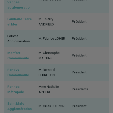
Vannes
agglomération
Lamballe Terre
M. Thierry
Président
et Mer
ANDRIEUX
Lorient
M. Fabrice LOHER
Président
Agglomération
Monfort
M. Christophe
Président
Communauté
MARTINS
Pontivy
M. Bernard
Président
Communauté
LEBRETON
Rennes
Mme Nathalie
Présidente
Métropole
APPERE
Saint Malo
M. Gilles LUTRON
Président
Agglomération