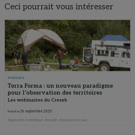
Ceci pourrait vous intéresser
Webinaire
Terra Forma : un nouveau paradigme
pour l’observation des territoires
Les webinaires du Creseb
26 septembre 2025
Publié le
#approche scientifique
#creseb
#ressource en eau