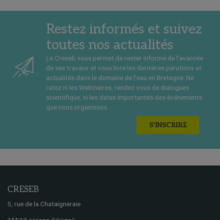
Restez informés et suivez
toutes nos actualités
Le Creseb vous permet de rester informé de l'avancée
de ses travaux et vous livre les dernières parutions et
actualités dans le domaine de l'eau en Bretagne. Ne
ratez ni les Webinaires, rendez vous de dialogues
scientifique, ni les dates importantes des événements
que nous organisons.
S'INSCRIRE
CRESEB
5, rue de la Chataigneraie