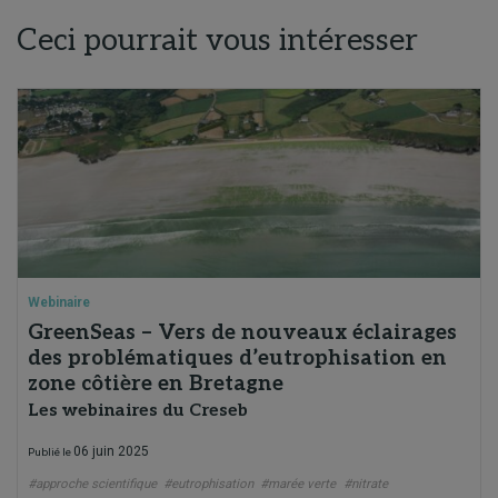
Ceci pourrait vous intéresser
Webinaire
GreenSeas – Vers de nouveaux éclairages
des problématiques d’eutrophisation en
zone côtière en Bretagne
Les webinaires du Creseb
06 juin 2025
Publié le
#approche scientifique
#eutrophisation
#marée verte
#nitrate