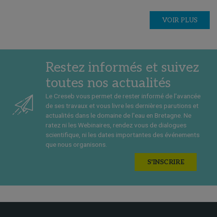
VOIR PLUS
Restez informés et suivez
toutes nos actualités
Le Creseb vous permet de rester informé de l'avancée
de ses travaux et vous livre les dernières parutions et
actualités dans le domaine de l'eau en Bretagne. Ne
ratez ni les Webinaires, rendez vous de dialogues
scientifique, ni les dates importantes des événements
que nous organisons.
S'INSCRIRE