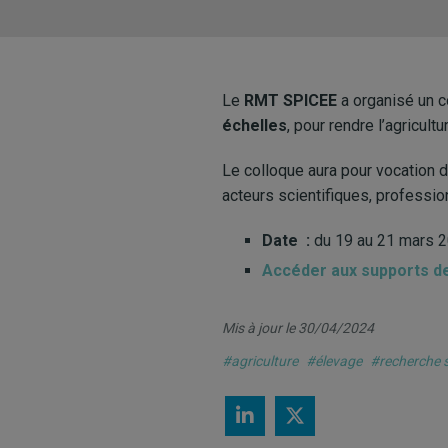
Le
RMT SPICEE
a organisé un c
échelles
, pour rendre l’agricult
Le colloque aura pour vocation 
acteurs scientifiques, professio
Date :
du 19 au 21 mars 
Accéder aux supports d
Mis à jour le 30/04/2024
#agriculture
#élevage
#recherche s