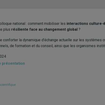
olloque national : comment mobiliser les
interactions culture-
ure plus
résiliente face au changement global
?
de conforter la dynamique d’échange actuelle sur les systèmes c
nnels, de formation et du conseil, ainsi que les organismes instit
2024
e présentation
cientifique