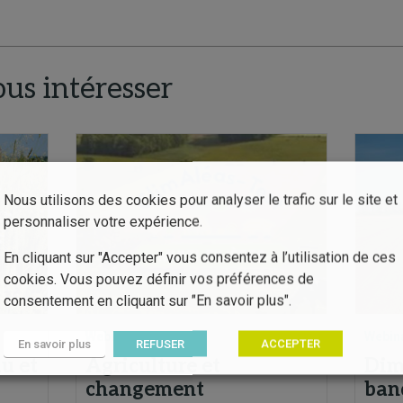
ous intéresser
Nous utilisons des cookies pour analyser le trafic sur le site et
personnaliser votre expérience.
En cliquant sur "Accepter" vous consentez à l’utilisation de ces
cookies. Vous pouvez définir vos préférences de
consentement en cliquant sur "En savoir plus".
Webinaire
Webin
En savoir plus
REFUSER
ACCEPTER
u et
Agriculture et
Dim
changement
ban