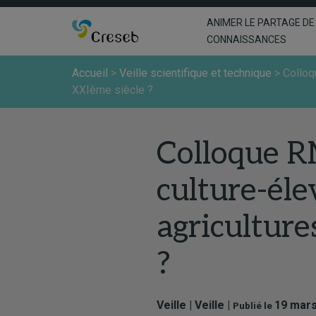
ANIMER LE PARTAGE DE
CONNAISSANCES
Accueil
>
Veille scientifique et technique
>
Colloq
XXIème siècle ?
Colloque R
culture-éle
agriculture
?
Veille | Veille |
19 mars
Publié le