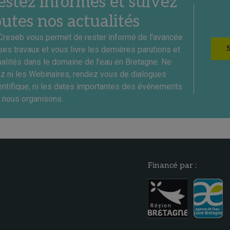
estez informés et suivez
outes nos actualités
Creseb vous permet de rester informé de l'avancée
ses travaux et vous livre les dernières parutions et
ualités dans le domaine de l'eau en Bretagne. Ne
ez ni les Webinaires, rendez vous de dialogues
entifique, ni les dates importantes des événements
 nous organisons.
Financé par :