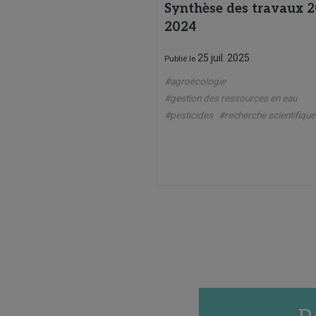
Synthèse des travaux 2
2024
25 juil. 2025
Publié le
#agroécologie
#gestion des ressources en eau
#pesticides
#recherche scientifique