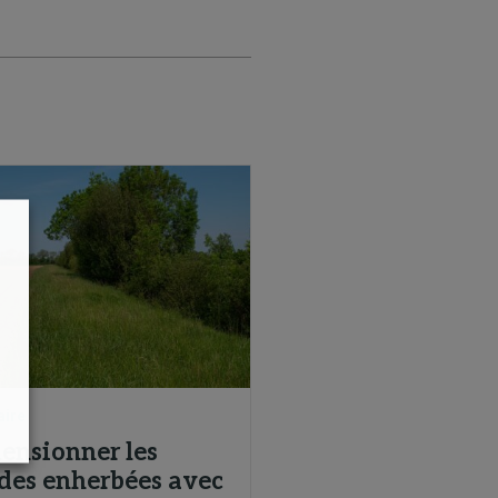
aire
ensionner les
des enherbées avec