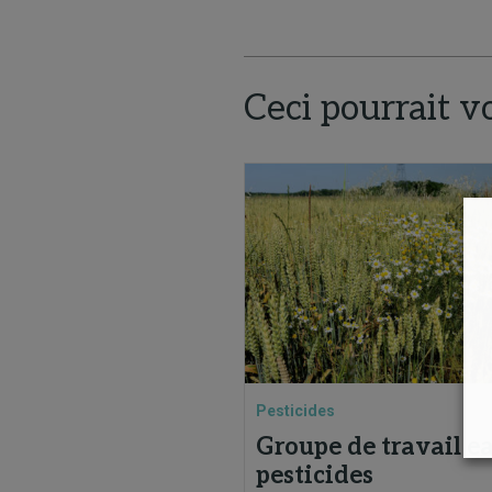
Ceci pourrait v
Pesticides
Groupe de travail ea
pesticides