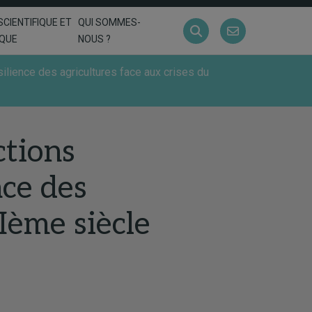
SCIENTIFIQUE ET
QUI SOMMES-
IQUE
NOUS ?
ilience des agricultures face aux crises du
ctions
nce des
Ième siècle