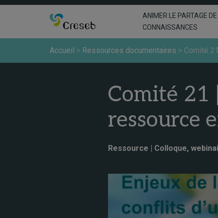
ANIMER LE PARTAGE DE
CONNAISSANCES
Accueil
>
Ressources documentaires
>
Comité 21
Comité 21 |
ressource e
Ressource | Colloque, webinai