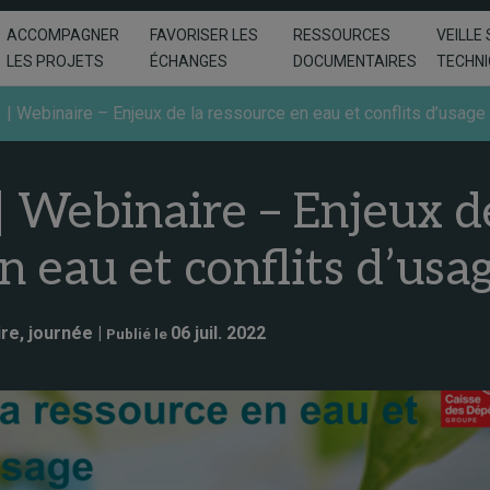
ACCOMPAGNER
FAVORISER LES
RESSOURCES
VEILLE 
LES PROJETS
ÉCHANGES
DOCUMENTAIRES
TECHN
 | Webinaire – Enjeux de la ressource en eau et conflits d’usage
 Webinaire – Enjeux d
n eau et conflits d’usa
re, journée |
06 juil. 2022
Publié le