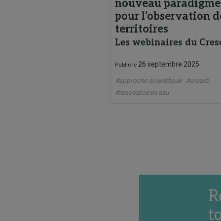
nouveau paradigme
pour l’observation d
territoires
Les webinaires du Cres
26 septembre 2025
Publié le
#approche scientifique
#creseb
#ressource en eau
R
t