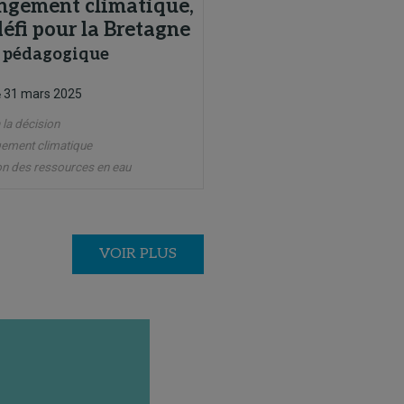
ngement climatique,
éfi pour la Bretagne
 pédagogique
31 mars 2025
e
 la décision
ement climatique
on des ressources en eau
VOIR PLUS