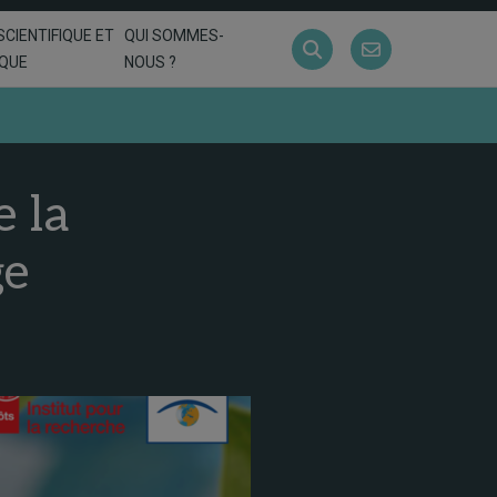
SCIENTIFIQUE ET
QUI SOMMES-
IQUE
NOUS ?
e la
ge