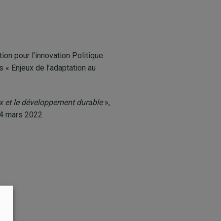
ion pour l’innovation Politique
 « Enjeux de l’adaptation au
ix et le développement durable
»,
24 mars 2022.