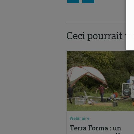
Ceci pourrait v
Webinaire
Terra Forma : un