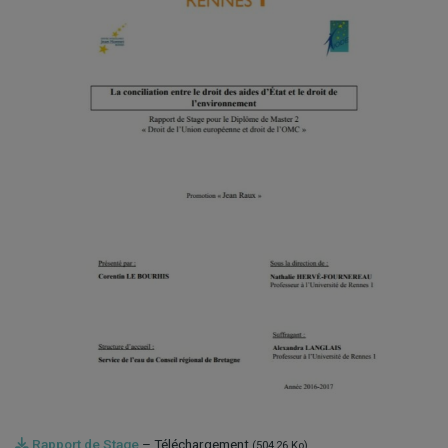
Rapport de Stage
– Téléchargement
(504,26 Ko)