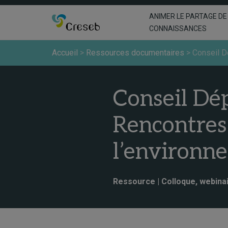
ANIMER LE PARTAGE DE
CONNAISSANCES
Accueil
>
Ressources documentaires
>
Conseil D
Conseil Dé
Rencontres
l’environn
Ressource | Colloque, webinai