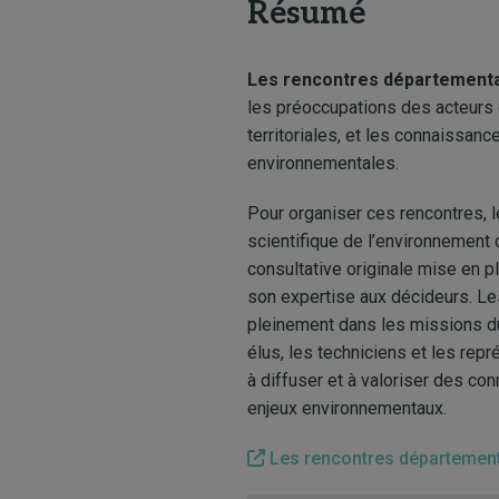
Résumé
Les rencontres départementa
les préoccupations des acteurs du
territoriales, et les connaissan
environnementales.
Pour organiser ces rencontres, 
scientifique de l’environnement
consultative originale mise en 
son expertise aux décideurs. Le
pleinement dans les missions d
élus, les techniciens et les rep
à diffuser et à valoriser des co
enjeux environnementaux.
Les rencontres département