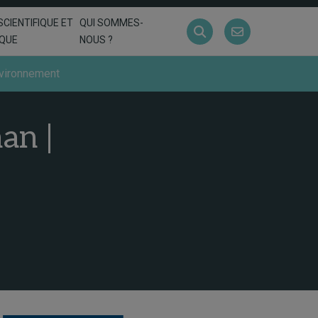
SCIENTIFIQUE ET
QUI SOMMES-
IQUE
NOUS ?
nvironnement
an |