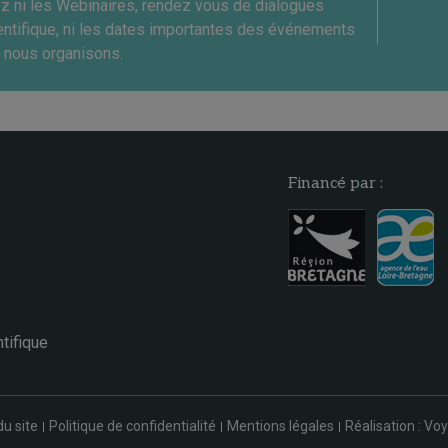
ez ni les Webinaires, rendez vous de dialogues
entifique, ni les dates importantes des événements
 nous organisons.
Financé par :
tifique
du site
Politique de confidentialité
Mentions légales
Réalisation : Voy