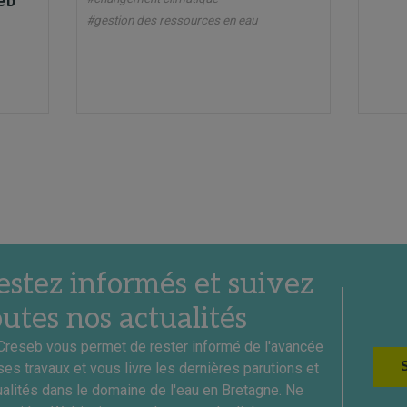
eb
#gestion des ressources en eau
estez informés et suivez
outes nos actualités
Creseb vous permet de rester informé de l'avancée
ses travaux et vous livre les dernières parutions et
ualités dans le domaine de l'eau en Bretagne. Ne