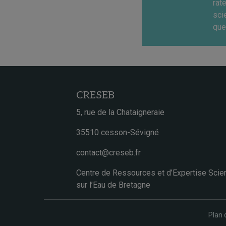
rat
sci
que
CRESEB
5, rue de la Chataigneraie
35510 cesson-Sévigné
contact@creseb.fr
Centre de Ressources et d’Expertise Scien
sur l’Eau de Bretagne
Plan 