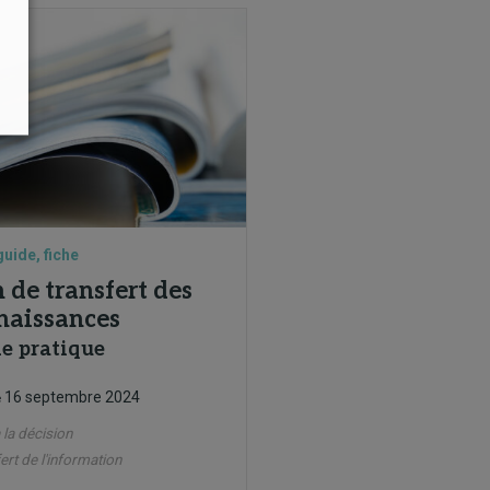
guide, fiche
 de transfert des
naissances
e pratique
16 septembre 2024
e
 la décision
ert de l'information