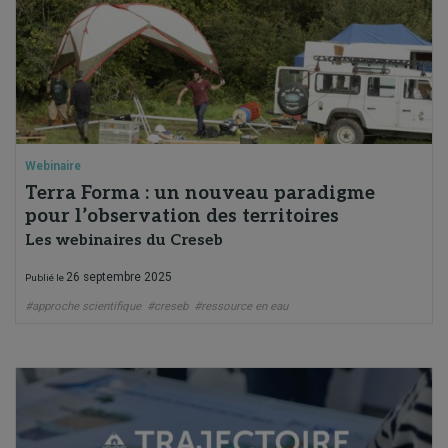
Webinaire
Terra Forma : un nouveau paradigme
pour l’observation des territoires
Les webinaires du Creseb
26 septembre 2025
Publié le
#approche scientifique
#creseb
#ressource en eau