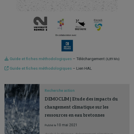
Guide et fiches méthodologiques
– Téléchargement
(6,89 Mo)
Guide et fiches méthodologiques
– Lien HAL
Recherche action
DEMOCLIM | Etude des impacts du
changement climatique sur les
ressources en eau bretonnes
10 mai 2021
Publié le
#aide à la décision
#changement climatique