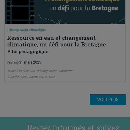
Changement climatique
Ressource en eau et changement
climatique, un défi pour la Bretagne
Film pédagogique
31 mars 2025
Publié le
#aide à la décision
#changement climatique
#gestion des ressources en eau
VOIR PLUS
Restez informés et suivez