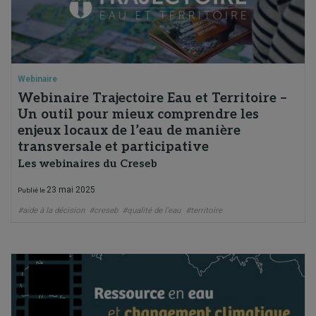
Webinaire
Webinaire Trajectoire Eau et Territoire –
Un outil pour mieux comprendre les
enjeux locaux de l’eau de manière
transversale et participative
Les webinaires du Creseb
23 mai 2025
Publié le
#aide à la décision
#creseb
#qualité de l'eau
#territoire