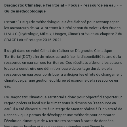
Diagnostic Climatique Territorial – Focus « ressource en eau » –
Guide méthodologique
Extrait : ” Ce guide méthodologique a été élaboré pour accompagner
les animateurs de SAGE bretons à la réalisation du volet C des études
H.M.U.C (Hydrologie, Milieux, Usages, Climat) prévues au chapitre 7 du
SDAGE Loire Bretagne 2016-2021.
Il s’agit dans ce volet Climat de réaliser un Diagnostic Climatique
Territorial (DCT) afin de mieux caractériser la disponibilité future de la
ressource en eau sur ces territoires. Ces résultats aideront les acteurs
locaux à construire une définition locale du partage durable de la
ressource en eau pour contribuer à anticiper les effets du changement
climatique par une gestion équilibrée et économe de la ressource en
eau.
Ce Diagnostic Climatique Territorial a donc pour objectif d’apporter un
regard précis et local sur le climat sous la dimension “ressource en
eau”. Il a été élaboré suite à un stage de Master réalisé à l’Université de
Rennes 2 qui a permis de développer une méthode pour comparer
l’évolution climatique de 4 territoires bretons à partir de données
historiques locales et des données nationales modélisant le