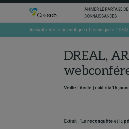
ANIMER LE PARTAGE DE
CONNAISSANCES
Accueil
>
Veille scientifique et technique
>
DREAL
DREAL, ARS
webconfér
Veille | Veille |
16 janv
Publié le
Extrait : “La
reconquête
et la
pé