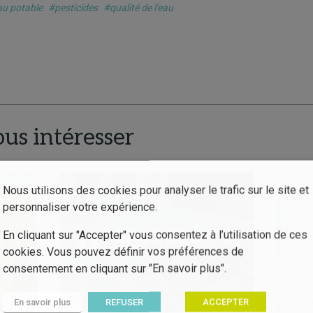
u potable
#pesticides
#qualité de l'eau
ous intéresser
Nous utilisons des cookies pour analyser le trafic sur le site et
personnaliser votre expérience.
En cliquant sur "Accepter" vous consentez à l’utilisation de ces
cookies. Vous pouvez définir vos préférences de
consentement en cliquant sur "En savoir plus".
En savoir plus
REFUSER
ACCEPTER