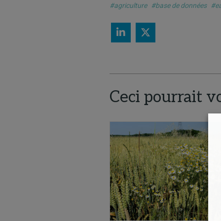
#agriculture
#base de données
#ea
Ceci pourrait v