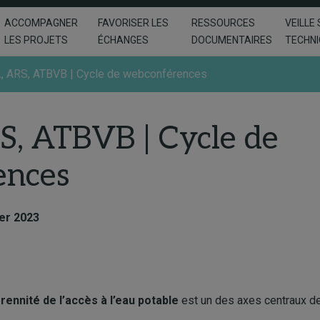
ACCOMPAGNER
FAVORISER LES
RESSOURCES
VEILLE 
LES PROJETS
ÉCHANGES
DOCUMENTAIRES
TECHN
, ARS, ATBVB | Cycle de webconférences
, ATBVB | Cycle de
ences
ier 2023
rennité de l’accès à l’eau potable
est un des axes centraux de 