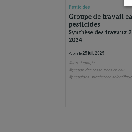
Pesticides
Groupe de travail ea
pesticides
Synthèse des travaux 2
2024
25 juil. 2025
Publié le
#agroécologie
#gestion des ressources en eau
#pesticides
#recherche scientifique