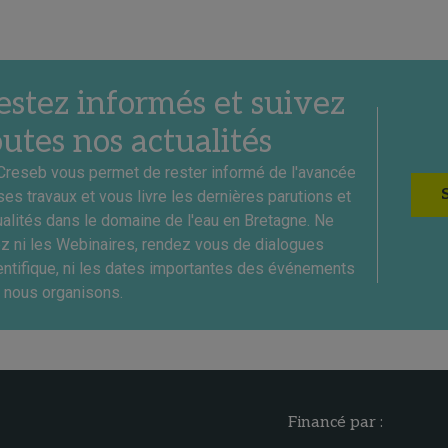
estez informés et suivez
outes nos actualités
Creseb vous permet de rester informé de l'avancée
ses travaux et vous livre les dernières parutions et
ualités dans le domaine de l'eau en Bretagne. Ne
ez ni les Webinaires, rendez vous de dialogues
entifique, ni les dates importantes des événements
 nous organisons.
Financé par :