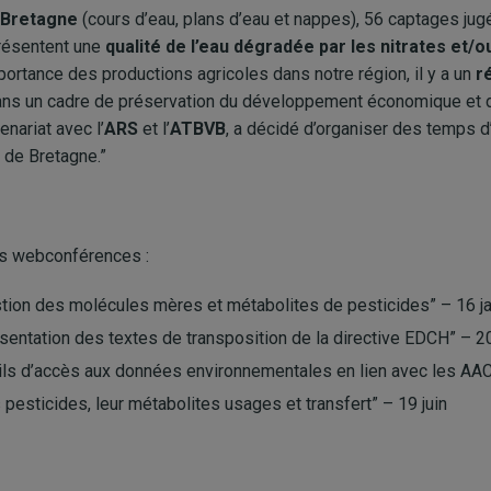
Bretagne
(cours d’eau, plans d’eau et nappes), 56 captages jug
présentent une
qualité de l’eau dégradée par les nitrates et/o
importance des productions agricoles dans notre région, il y a un
r
dans un cadre de préservation du développement économique et d
tenariat avec l’
ARS
et l’
ATBVB
, a décidé d’organiser des temps 
 de Bretagne.”
tes webconférences :
tion des molécules mères et métabolites de pesticides” – 16 ja
sentation des textes de transposition de la directive EDCH” – 2
ils d’accès aux données environnementales en lien avec les AAC
pesticides, leur métabolites usages et transfert” – 19 juin