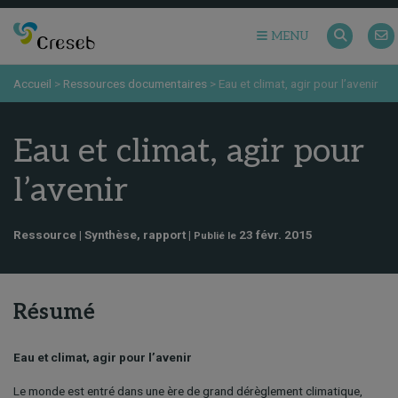
MENU
Accueil
>
Ressources documentaires
>
Eau et climat, agir pour l’avenir
Eau et climat, agir pour
l’avenir
Ressource | Synthèse, rapport |
23 févr. 2015
Publié le
Résumé
Eau et climat, agir pour l’avenir
Le monde est entré dans une ère de grand dérèglement climatique,