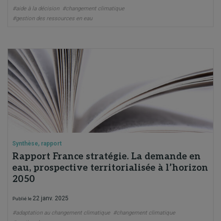
#aide à la décision
#changement climatique
#gestion des ressources en eau
Synthèse, rapport
Rapport France stratégie. La demande en
eau, prospective territorialisée à l’horizon
2050
22 janv. 2025
Publié le
#adaptation au changement climatique
#changement climatique