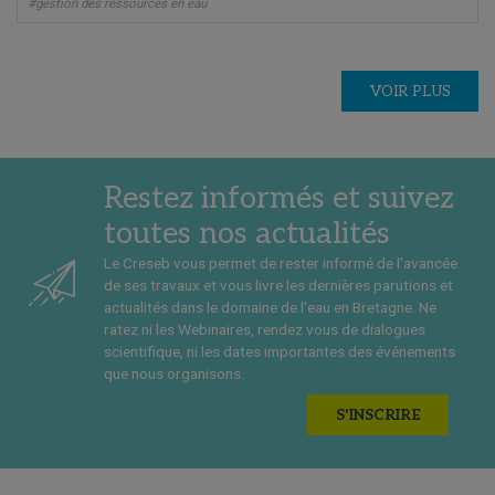
#gestion des ressources en eau
VOIR PLUS
Restez informés et suivez
toutes nos actualités
Le Creseb vous permet de rester informé de l'avancée
de ses travaux et vous livre les dernières parutions et
actualités dans le domaine de l'eau en Bretagne. Ne
ratez ni les Webinaires, rendez vous de dialogues
scientifique, ni les dates importantes des événements
que nous organisons.
S'INSCRIRE