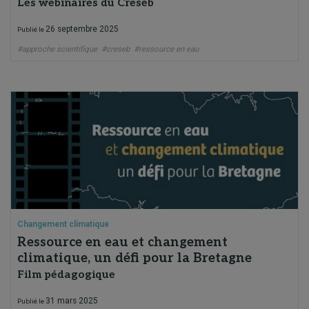
Les webinaires du Creseb
26 septembre 2025
Publié le
#approche scientifique
#creseb
#ressource en eau
Changement climatique
Ressource en eau et changement
climatique, un défi pour la Bretagne
Film pédagogique
31 mars 2025
Publié le