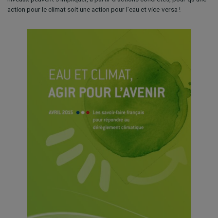
action pour le climat soit une action pour l’eau et vice-versa !