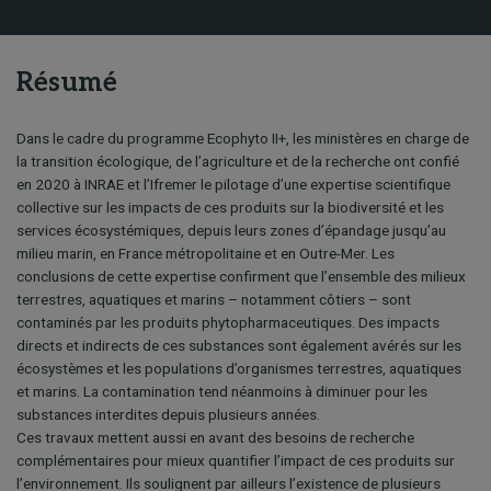
Résumé
Dans le cadre du programme Ecophyto II+, les ministères en charge de
la transition écologique, de l’agriculture et de la recherche ont confié
en 2020 à INRAE et l’Ifremer le pilotage d’une expertise scientifique
collective sur les impacts de ces produits sur la biodiversité et les
services écosystémiques, depuis leurs zones d’épandage jusqu’au
milieu marin, en France métropolitaine et en Outre-Mer. Les
conclusions de cette expertise confirment que l’ensemble des milieux
terrestres, aquatiques et marins – notamment côtiers – sont
contaminés par les produits phytopharmaceutiques. Des impacts
directs et indirects de ces substances sont également avérés sur les
écosystèmes et les populations d’organismes terrestres, aquatiques
et marins. La contamination tend néanmoins à diminuer pour les
substances interdites depuis plusieurs années.
Ces travaux mettent aussi en avant des besoins de recherche
complémentaires pour mieux quantifier l’impact de ces produits sur
l’environnement. Ils soulignent par ailleurs l’existence de plusieurs