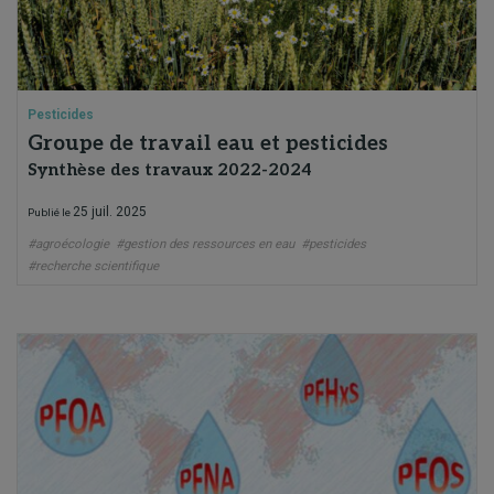
Pesticides
Groupe de travail eau et pesticides
Synthèse des travaux 2022-2024
25 juil. 2025
Publié le
#agroécologie
#gestion des ressources en eau
#pesticides
#recherche scientifique