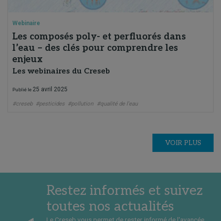
Webinaire
Les composés poly- et perfluorés dans
l’eau – des clés pour comprendre les
enjeux
Les webinaires du Creseb
25 avril 2025
Publié le
#creseb
#pesticides
#pollution
#qualité de l'eau
VOIR PLUS
Restez informés et suivez
toutes nos actualités
Le Creseb vous permet de rester informé de l'avancée