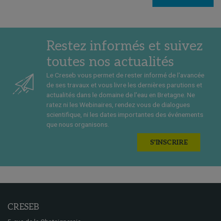
Restez informés et suivez
toutes nos actualités
Le Creseb vous permet de rester informé de l'avancée
de ses travaux et vous livre les dernières parutions et
actualités dans le domaine de l'eau en Bretagne. Ne
ratez ni les Webinaires, rendez vous de dialogues
scientifique, ni les dates importantes des événements
que nous organisons.
S'INSCRIRE
CRESEB