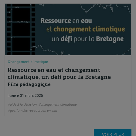
Changement climatique
Ressource en eau et changement
climatique, un défi pour la Bretagne
Film pédagogique
31 mars 2025
Publié le
#aide à la décision
#changement climatique
#gestion des ressources en eau
VOIR PLUS