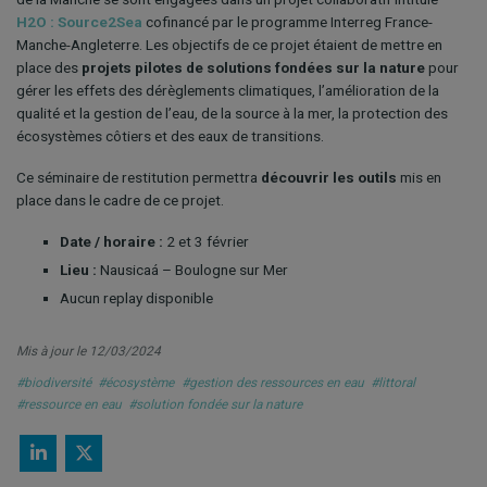
H2O : Source2Sea
cofinancé par le programme Interreg France-
Manche-Angleterre. Les objectifs de ce projet étaient de mettre en
place des
projets pilotes de solutions fondées sur la nature
pour
gérer les effets des dérèglements climatiques, l’amélioration de la
qualité et la gestion de l’eau, de la source à la mer, la protection des
écosystèmes côtiers et des eaux de transitions.
Ce séminaire de restitution permettra
découvrir les outils
mis en
place dans le cadre de ce projet.
Date / horaire :
2 et 3 février
Lieu :
Nausicaá – Boulogne sur Mer
Aucun replay disponible
Mis à jour le 12/03/2024
#biodiversité
#écosystème
#gestion des ressources en eau
#littoral
#ressource en eau
#solution fondée sur la nature