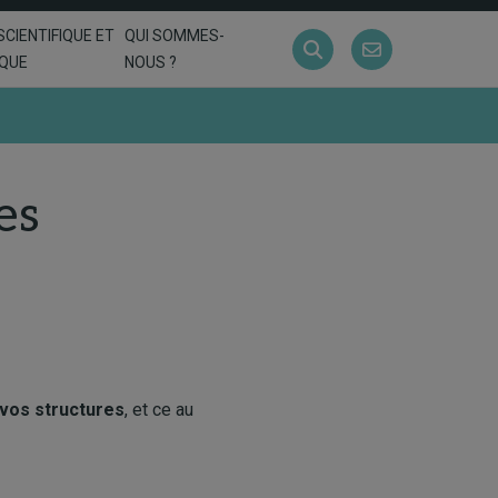
SCIENTIFIQUE ET
QUI SOMMES-
IQUE
NOUS ?
es
vos structures
, et ce au