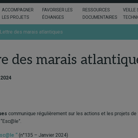
ACCOMPAGNER
FAVORISER LES
RESSOURCES
VEILLE 
LES PROJETS
ÉCHANGES
DOCUMENTAIRES
TECHN
Lettre des marais atlantiques
e des marais atlantiqu
. 2024
ues
communique régulièrement sur les actions et les projets de
e “Esc@le”.
Esc@le “
(n°135 – Janvier 2024)