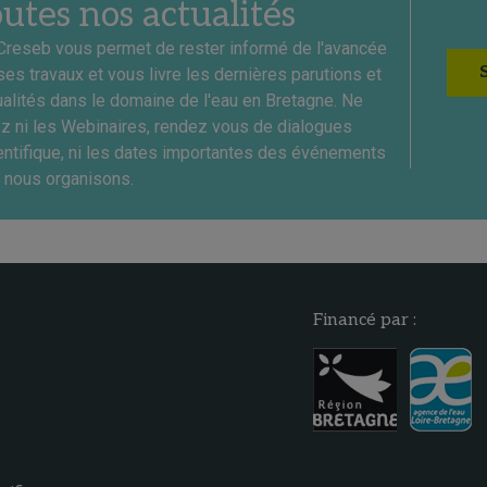
outes nos actualités
Creseb vous permet de rester informé de l'avancée
ses travaux et vous livre les dernières parutions et
ualités dans le domaine de l'eau en Bretagne. Ne
ez ni les Webinaires, rendez vous de dialogues
entifique, ni les dates importantes des événements
 nous organisons.
Financé par :