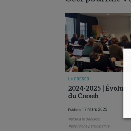
Le CRESEB
2024-2025 | Évoluti
du Creseb
17 mars 2025
Publié le
#aide à la décision
#approche participative