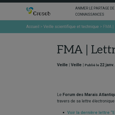
ANIMER LE PARTAGE DE
CONNAISSANCES
Accueil
>
Veille scientifique et technique
>
FMA | 
FMA | Lettr
Veille | Veille |
22 janv
Publié le
Le
Forum des Marais Atlantiq
travers de sa lettre électroniqu
Voir la dernière lettre “