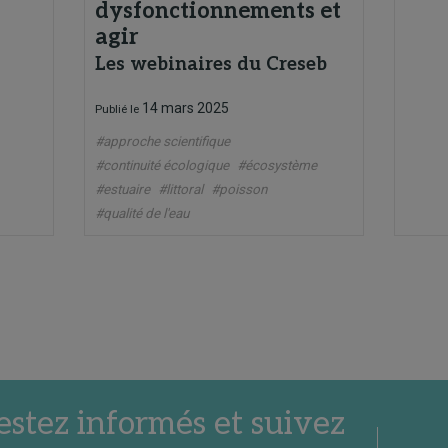
dysfonctionnements et
agir
Les webinaires du Creseb
14 mars 2025
Publié le
#approche scientifique
#continuité écologique
#écosystème
#estuaire
#littoral
#poisson
#qualité de l'eau
estez informés et suivez