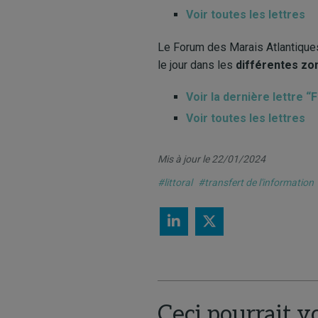
Voir toutes les lettres
Le Forum des Marais Atlantiques é
le jour dans les
différentes zo
Voir la dernière lettre 
Voir toutes les lettres
Mis à jour le 22/01/2024
#littoral
#transfert de l'information
Ceci pourrait v