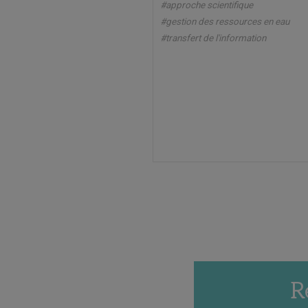
#approche scientifique
#gestion des ressources en eau
#transfert de l'information
R