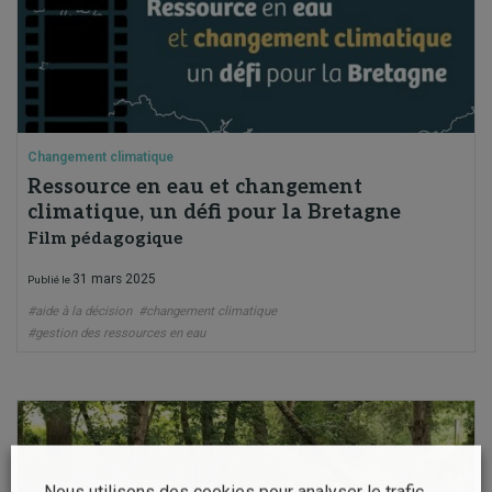
Changement climatique
Ressource en eau et changement
climatique, un défi pour la Bretagne
Film pédagogique
31 mars 2025
Publié le
#aide à la décision
#changement climatique
#gestion des ressources en eau
Nous utilisons des cookies pour analyser le trafic