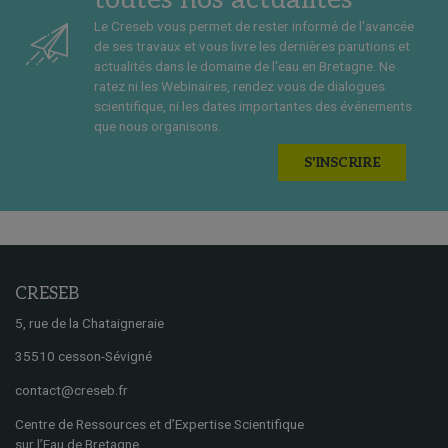
Le Creseb vous permet de rester informé de l'avancée
de ses travaux et vous livre les dernières parutions et
actualités dans le domaine de l'eau en Bretagne. Ne
ratez ni les Webinaires, rendez vous de dialogues
scientifique, ni les dates importantes des événements
que nous organisons.
S'INSCRIRE
CRESEB
5, rue de la Chataigneraie
35510 cesson-Sévigné
contact@creseb.fr
Centre de Ressources et d’Expertise Scientifique
sur l’Eau de Bretagne