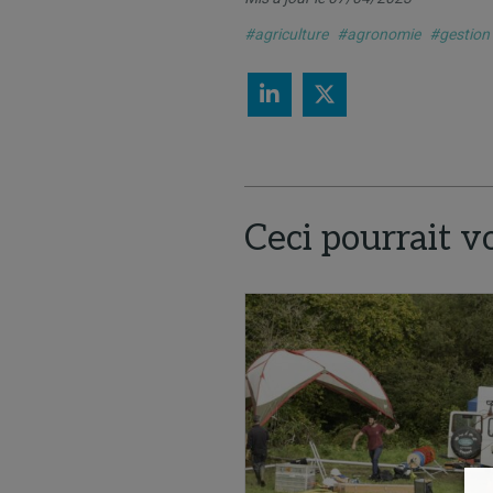
#agriculture
#agronomie
#gestion
Ceci pourrait v