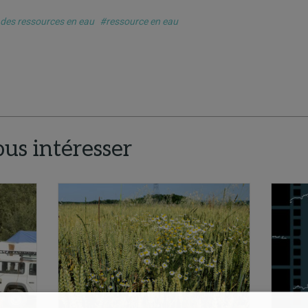
 des ressources en eau
#ressource en eau
ous intéresser