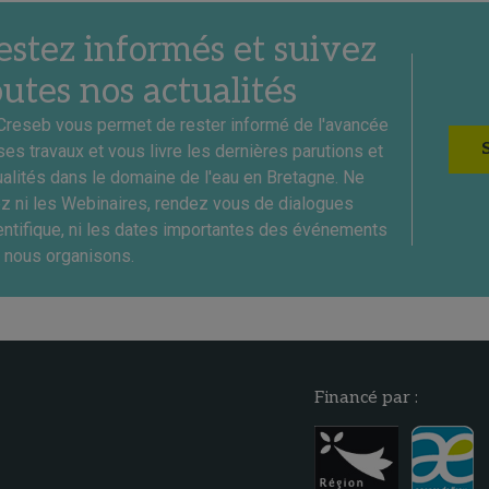
estez informés et suivez
outes nos actualités
Creseb vous permet de rester informé de l'avancée
ses travaux et vous livre les dernières parutions et
ualités dans le domaine de l'eau en Bretagne. Ne
ez ni les Webinaires, rendez vous de dialogues
entifique, ni les dates importantes des événements
 nous organisons.
Financé par :