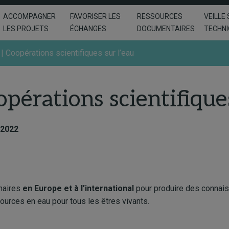
ACCOMPAGNER
FAVORISER LES
RESSOURCES
VEILLE 
LES PROJETS
ÉCHANGES
DOCUMENTAIRES
TECHN
| Coopérations scientifiques sur l’eau
pérations scientifiques
 2022
enaires
en Europe et à l’international
pour produire des connais
ources en eau pour tous les êtres vivants.