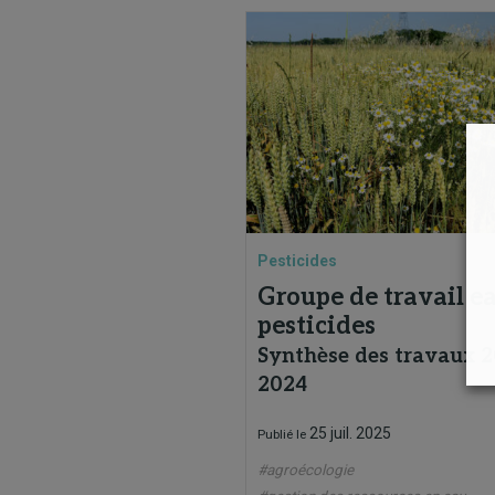
Pesticides
Groupe de travail ea
pesticides
Synthèse des travaux 2
2024
25 juil. 2025
Publié le
#agroécologie