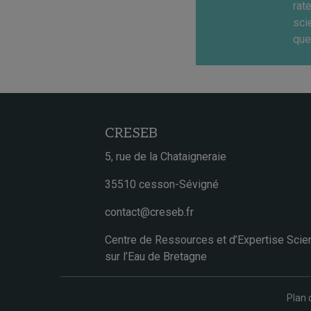
rat
sci
que
CRESEB
5, rue de la Chataigneraie
35510 cesson-Sévigné
contact@creseb.fr
Centre de Ressources et d’Expertise Scien
sur l’Eau de Bretagne
Plan 