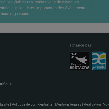
ez ni les Webinaires, rendez vous de dialogues
entifique, ni les dates importantes des événements
 nous organisons.
Financé par :
tifique
du site
Politique de confidentialité
Mentions légales
Réalisation : Voy