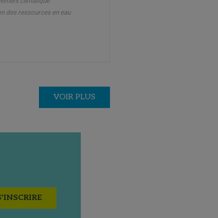
ement climatique
on des ressources en eau
VOIR PLUS
S'INSCRIRE