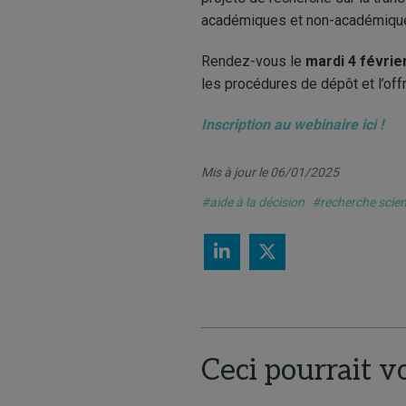
académiques et non-académiques.
Rendez-vous le
mardi 4 févrie
les procédures de dépôt et l’of
Inscription au webinaire ici !
Mis à jour le 06/01/2025
#aide à la décision
#recherche scien
Ceci pourrait v