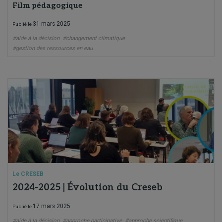
Film pédagogique
31 mars 2025
Publié le
#aide à la décision
#changement climatique
#gestion des ressources en eau
Le CRESEB
2024-2025 | Évolution du Creseb
17 mars 2025
Publié le
#aide à la décision
#approche participative
#approche scientifique