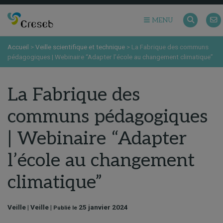
MENU
Accueil
>
Veille scientifique et technique
>
La Fabrique des communs
pédagogiques | Webinaire “Adapter l’école au changement climatique”
La Fabrique des
communs pédagogiques
| Webinaire “Adapter
l’école au changement
climatique”
Veille | Veille |
25 janvier 2024
Publié le