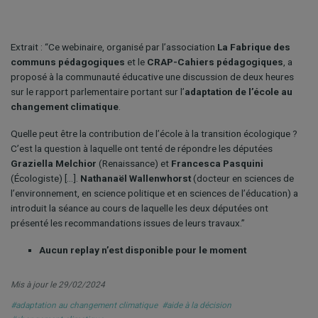
Extrait : “Ce webinaire, organisé par l’association
La Fabrique des
communs pédagogiques
et le
CRAP-Cahiers pédagogiques
, a
proposé à la communauté éducative une discussion de deux heures
sur le rapport parlementaire portant sur l’
adaptation de l’école au
changement climatique
.
Quelle peut être la contribution de l’école à la transition écologique ?
C’est la question à laquelle ont tenté de répondre les députées
Graziella Melchior
(Renaissance) et
Francesca Pasquini
(Écologiste) […].
Nathanaël Wallenwhorst
(docteur en sciences de
l’environnement, en science politique et en sciences de l’éducation) a
introduit la séance au cours de laquelle les deux députées ont
présenté les recommandations issues de leurs travaux.”
Aucun replay n’est disponible pour le moment
Mis à jour le 29/02/2024
#adaptation au changement climatique
#aide à la décision