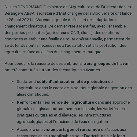
“Julien DENORMANDIE, ministre de l’Agriculture et de l’Alimentation, et
Bérangère ABBA, secrétaire d’Etat chargée de la Biodiversité ont lancé
le 28 mai 2021 le Varenne agricole de l’eau et de l’adaptation au
changement climatique. Ce dernier vise à identifier, avec l’ensemble
des parties-prenantes (agriculteurs, ONG, élus…), des solutions
concrètes et établir une feuille de route opérationnelle, permettent de
se doter des outils nécessaires à l’adaptation et à la protection des
agriculteurs face aux aléas du changement climatique.
Pour conduire la réussite de ces ambitions,
trois groupes de travail
ont été constitués autour des thématiques suivantes :
Se doter d’
outils d’anticipation et de protection
de
l’agriculture dans le cadre de la politique globale de gestion des
aléas climatiques.
Renforcer la résilience de l’agriculture
dans une approche
globale en agissant notamment sur les sols, les variétés, les
pratiques culturales et d’élevage, les infrastructures
agroécologiques et l’efficience de l’eau d’irrigation.
Accéder à une
vision partagée et raisonnée
de l’accès aux
ressources en eau mobilisables pour l’agriculture sur le long