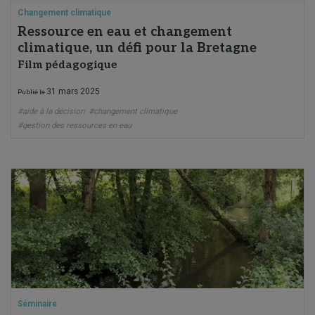
Changement climatique
Ressource en eau et changement
climatique, un défi pour la Bretagne
Film pédagogique
31 mars 2025
Publié le
#aide à la décision
#changement climatique
#gestion des ressources en eau
Séminaire