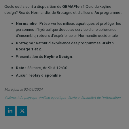
Quels outils sont à disposition du
GEMAPIen
? Quid du keyline
design? Rex de Normandie, de Bretagne et d’ailleurs. Au programme :
Normandie :
Préserver les milieux aquatiques et protéger les
personnes : l’hydraulique douce au service d’une cohérence
d’ensemble, retours d’expérience en Normandie occidentale.
Bretagne :
Retour d’expérience des programmes
Breizh
Bocage 1 et 2
.
Présentation du
Keyline Design
.
Date :
28 mars, de 9h à 12h30
Aucun replay disponible
Mis à jour le 02/04/2024
#élément du paysage
#milieu aquatique
#rivière
#transfert de l'information