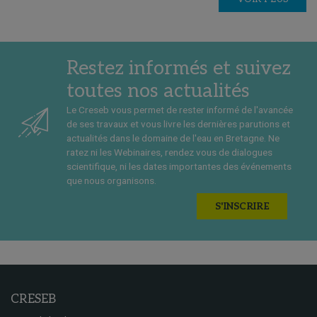
Restez informés et suivez
toutes nos actualités
Le Creseb vous permet de rester informé de l'avancée
de ses travaux et vous livre les dernières parutions et
actualités dans le domaine de l'eau en Bretagne. Ne
ratez ni les Webinaires, rendez vous de dialogues
scientifique, ni les dates importantes des événements
que nous organisons.
S'INSCRIRE
CRESEB