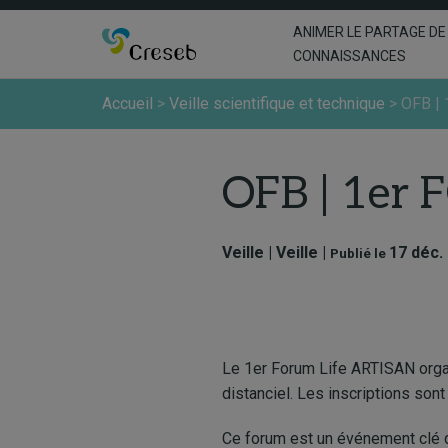
ANIMER LE PARTAGE DE
CONNAISSANCES
Accueil
>
Veille scientifique et technique
>
OFB |
OFB | 1er
Veille | Veille |
17 déc.
Publié le
Le 1er Forum Life ARTISAN organ
distanciel. Les inscriptions sont
Ce forum est un événement clé du