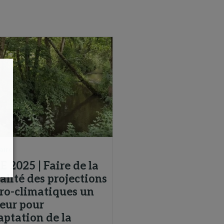
aire
 2025 | Faire de la
alité des projections
ro-climatiques un
eur pour
aptation de la