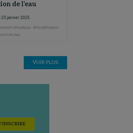
ion de l’eau
23 janvier 2025
e
ement climatique
#modélisation
urce en eau
VOIR PLUS
S'INSCRIRE