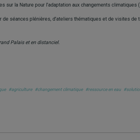
s sur la Nature pour l’adaptation aux changements climatiques (
r de séances plénières, d’ateliers thématiques et de visites de t
rand Palais et en distanciel.
que
#agriculture
#changement climatique
#ressource en eau
#solutio