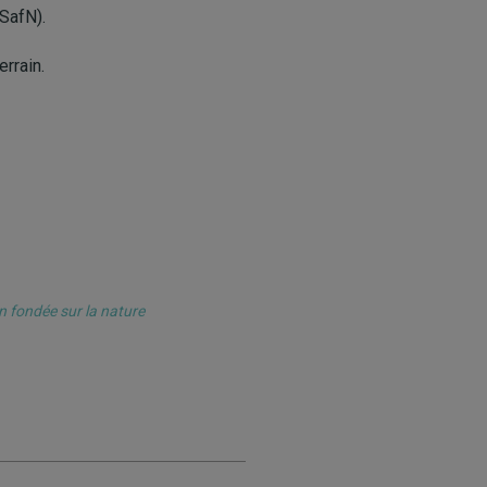
SafN).
errain.
n fondée sur la nature