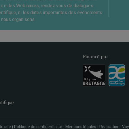
ez ni les Webinaires, rendez vous de dialogues
entifique, ni les dates importantes des événements
 nous organisons.
Financé par :
tifique
du site
Politique de confidentialité
Mentions légales
Réalisation : Voy