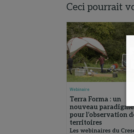
Ceci pourrait v
Webinaire
Terra Forma : un
nouveau paradigme
pour l’observation d
territoires
Les webinaires du Cres