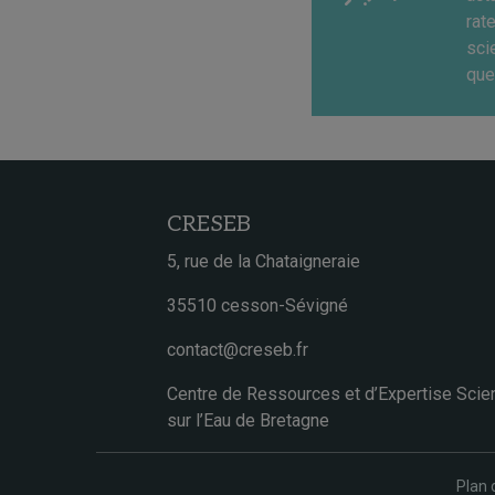
rat
sci
que
CRESEB
5, rue de la Chataigneraie
35510 cesson-Sévigné
contact@creseb.fr
Centre de Ressources et d’Expertise Scien
sur l’Eau de Bretagne
Plan 