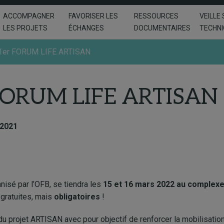
ACCOMPAGNER
FAVORISER LES
RESSOURCES
VEILLE 
LES PROJETS
ÉCHANGES
DOCUMENTAIRES
TECHN
 1er FORUM LIFE ARTISAN
 FORUM LIFE ARTISAN
 2021
isé par l’OFB, se tiendra les
15 et 16 mars 2022 au complexe 
 gratuites, mais
obligatoires
!
 projet ARTISAN avec pour objectif de renforcer la mobilisation 