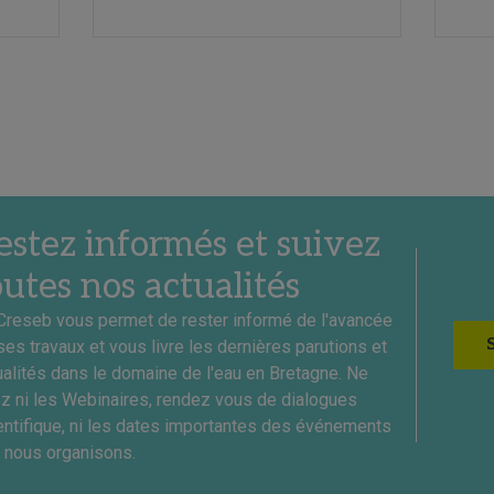
estez informés et suivez
outes nos actualités
Creseb vous permet de rester informé de l'avancée
ses travaux et vous livre les dernières parutions et
ualités dans le domaine de l'eau en Bretagne. Ne
ez ni les Webinaires, rendez vous de dialogues
entifique, ni les dates importantes des événements
 nous organisons.