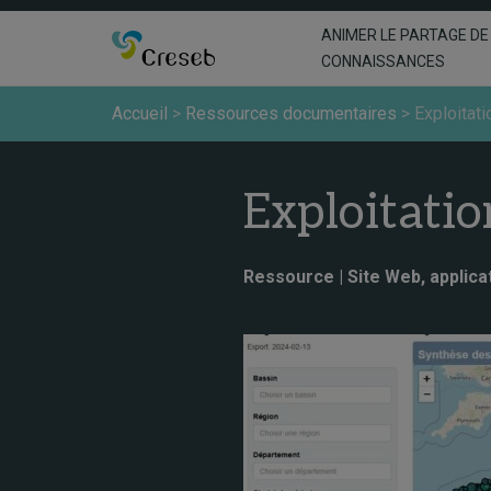
ANIMER LE PARTAGE DE
CONNAISSANCES
Accueil
>
Ressources documentaires
>
Exploitat
Exploitatio
Ressource | Site Web, applica