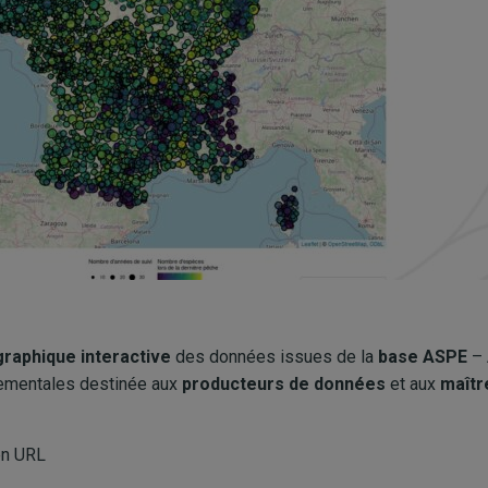
graphique interactive
des données issues de la
base ASPE
– 
nementales destinée aux
producteurs de données
et aux
maîtr
en URL