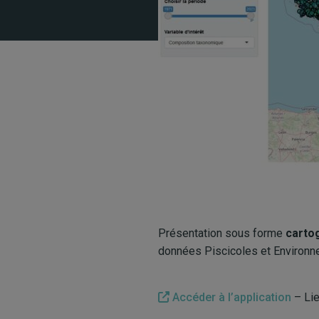
Présentation sous forme
carto
données Piscicoles et Environ
Accéder à l’application
– Li