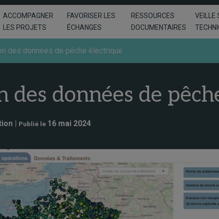
ACCOMPAGNER
FAVORISER LES
RESSOURCES
VEILLE 
LES PROJETS
ÉCHANGES
DOCUMENTAIRES
TECHN
ion des données de pêche électrique
n des données de pêche
tion |
16 mai 2024
Publié le