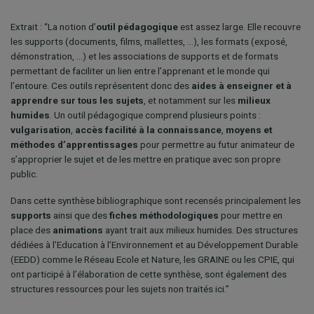
Extrait : “La notion d’
outil pédagogique
est assez large. Elle recouvre
les supports (documents, films, mallettes, …), les formats (exposé,
démonstration, …) et les associations de supports et de formats
permettant de faciliter un lien entre l’apprenant et le monde qui
l’entoure. Ces outils représentent donc des
aides à enseigner et à
apprendre sur tous les sujets
, et notamment sur les
milieux
humides
. Un outil pédagogique comprend plusieurs points :
vulgarisation
,
accès facilité à la connaissance
,
moyens et
méthodes d’apprentissages
pour permettre au futur animateur de
s’approprier le sujet et de les mettre en pratique avec son propre
public.
Dans cette synthèse bibliographique sont recensés principalement les
supports
ainsi que des
fiches méthodologiques
pour mettre en
place des
animations
ayant trait aux milieux humides. Des structures
dédiées à l’Education à l’Environnement et au Développement Durable
(EEDD) comme le Réseau Ecole et Nature, les GRAINE ou les CPIE, qui
ont participé à l’élaboration de cette synthèse, sont également des
structures ressources pour les sujets non traités ici.”