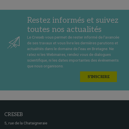
Restez informés et suivez
toutes nos actualités
Le Creseb vous permet de rester informé de l'avancée
de ses travaux et vous livre les dernières parutions et
actualités dans le domaine de l'eau en Bretagne. Ne
ratez ni les Webinaires, rendez vous de dialogues
scientifique, ni les dates importantes des événements
que nous organisons.
S'INSCRIRE
CRESEB
5, rue de la Chataigneraie