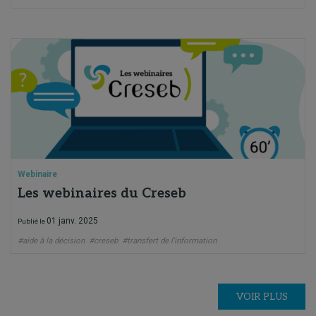
Webinaire
Les webinaires du Creseb
01 janv. 2025
Publié le
#aide à la décision
#creseb
#transfert de l'information
VOIR PLUS