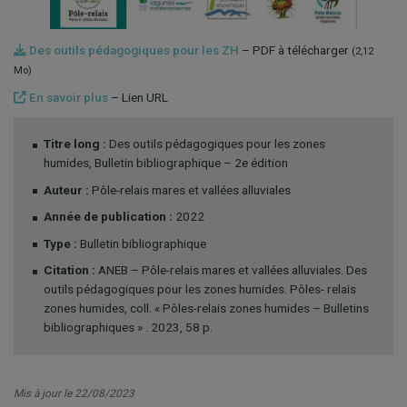
Des outils pédagogiques pour les ZH
– PDF à télécharger
(2,12
Mo)
En savoir plus
– Lien URL
Titre long :
Des outils pédagogiques pour les zones
humides, Bulletin bibliographique – 2e édition
Auteur :
Pôle-relais mares et vallées alluviales
Année de publication :
2022
Type :
Bulletin bibliographique
Citation :
ANEB – Pôle-relais mares et vallées alluviales. Des
outils pédagogiques pour les zones humides. Pôles- relais
zones humides, coll. « Pôles-relais zones humides – Bulletins
bibliographiques » . 2023, 58 p.
Mis à jour le 22/08/2023