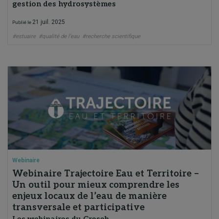
gestion des hydrosystèmes
21 juil. 2025
Publié le
#estuaire
#qualité de l'eau
#recherche scientifique
Webinaire
Webinaire Trajectoire Eau et Territoire –
Un outil pour mieux comprendre les
enjeux locaux de l’eau de manière
transversale et participative