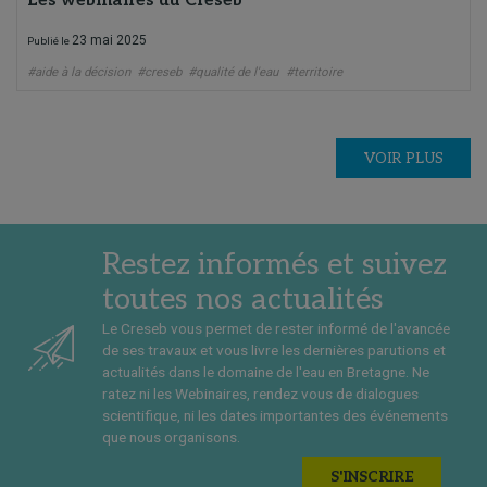
Les webinaires du Creseb
23 mai 2025
Publié le
#aide à la décision
#creseb
#qualité de l'eau
#territoire
VOIR PLUS
Restez informés et suivez
toutes nos actualités
Le Creseb vous permet de rester informé de l'avancée
de ses travaux et vous livre les dernières parutions et
actualités dans le domaine de l'eau en Bretagne. Ne
ratez ni les Webinaires, rendez vous de dialogues
scientifique, ni les dates importantes des événements
que nous organisons.
S'INSCRIRE