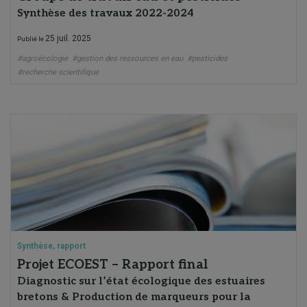
Synthèse des travaux 2022-2024
25 juil. 2025
Publié le
#agroécologie
#gestion des ressources en eau
#pesticides
#recherche scientifique
Synthèse, rapport
Projet ECOEST – Rapport final
Diagnostic sur l’état écologique des estuaires
bretons & Production de marqueurs pour la