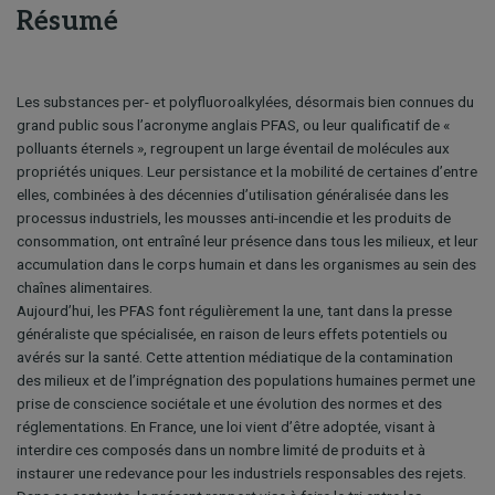
Résumé
Les substances per- et polyfluoroalkylées, désormais bien connues du
grand public sous l’acronyme anglais PFAS, ou leur qualificatif de «
polluants éternels », regroupent un large éventail de molécules aux
propriétés uniques. Leur persistance et la mobilité de certaines d’entre
elles, combinées à des décennies d’utilisation généralisée dans les
processus industriels, les mousses anti-incendie et les produits de
consommation, ont entraîné leur présence dans tous les milieux, et leur
accumulation dans le corps humain et dans les organismes au sein des
chaînes alimentaires.
Aujourd’hui, les PFAS font régulièrement la une, tant dans la presse
généraliste que spécialisée, en raison de leurs effets potentiels ou
avérés sur la santé. Cette attention médiatique de la contamination
des milieux et de l’imprégnation des populations humaines permet une
prise de conscience sociétale et une évolution des normes et des
réglementations. En France, une loi vient d’être adoptée, visant à
interdire ces composés dans un nombre limité de produits et à
instaurer une redevance pour les industriels responsables des rejets.