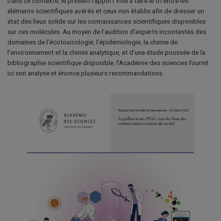
Dans ce contexte, le présent rapport vise à faire le tri entre les
éléments scientifiques avérés et ceux non établis afin de dresser un
état des lieux solide sur les connaissances scientifiques disponibles
sur ces molécules. Au moyen de l’audition d’experts incontestés des
domaines de l’écotoxicologie, l’épidémiologie, la chimie de
l’environnement et la chimie analytique, et d’une étude poussée de la
bibliographie scientifique disponible, l’Académie des sciences fournit
ici son analyse et énonce plusieurs recommandations.