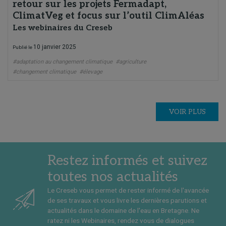
retour sur les projets Fermadapt,
ClimatVeg et focus sur l’outil ClimAléas
Les webinaires du Creseb
10 janvier 2025
Publié le
#adaptation au changement climatique
#agriculture
#changement climatique
#élevage
VOIR PLUS
Restez informés et suivez
toutes nos actualités
Le Creseb vous permet de rester informé de l'avancée
de ses travaux et vous livre les dernières parutions et
actualités dans le domaine de l'eau en Bretagne. Ne
ratez ni les Webinaires, rendez vous de dialogues