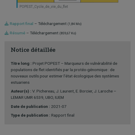
POPEST_Cycle_de_vie_du_flet
Rapport final
– Téléchargement
(1,84 Mo)
Résumé
– Téléchargement
(859,67 Ko)
Notice détaillée
Titre long :
Projet POPEST – Marqueurs de vulnérabilité de
populations de flet identifiés par la protéo-génomique : de
nouveaux outils pour estimer l’état écologique des systèmes
estuariens
Auteur(s) :
V. Pichereau, J. Laurent, E. Borcier, J. Laroche –
LEMAR UMR 6539, UBO, IUEM
Date de publication :
2021-07
Type de publication :
Rapport final