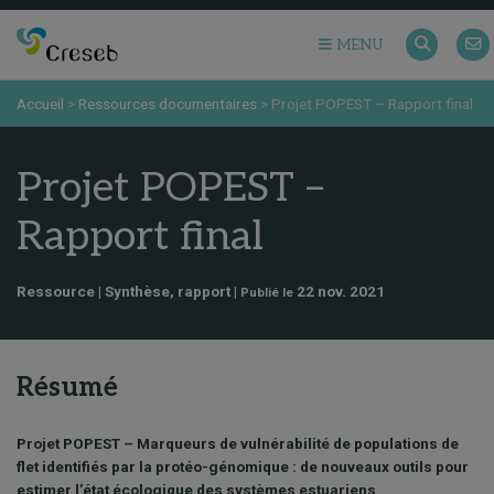
MENU
Accueil
>
Ressources documentaires
>
Projet POPEST – Rapport final
Projet POPEST –
Rapport final
Ressource | Synthèse, rapport |
22 nov. 2021
Publié le
Résumé
Projet POPEST – Marqueurs de vulnérabilité de populations de
flet identifiés par la protéo-génomique : de nouveaux outils pour
estimer l’état écologique des systèmes estuariens