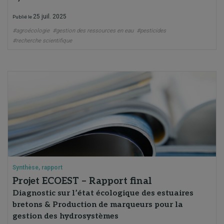
25 juil. 2025
Publié le
#agroécologie
#gestion des ressources en eau
#pesticides
#recherche scientifique
Synthèse, rapport
Projet ECOEST – Rapport final
Diagnostic sur l’état écologique des estuaires
bretons & Production de marqueurs pour la
gestion des hydrosystèmes