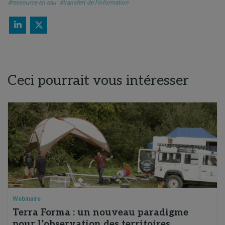
#ressource en eau
#transfert de l'information
Ceci pourrait vous intéresser
Webinaire
Terra Forma : un nouveau paradigme
pour l’observation des territoires