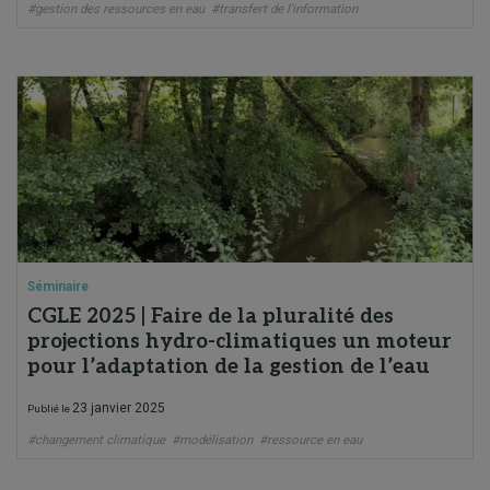
#gestion des ressources en eau
#transfert de l'information
Séminaire
CGLE 2025 | Faire de la pluralité des
projections hydro-climatiques un moteur
pour l’adaptation de la gestion de l’eau
23 janvier 2025
Publié le
#changement climatique
#modélisation
#ressource en eau