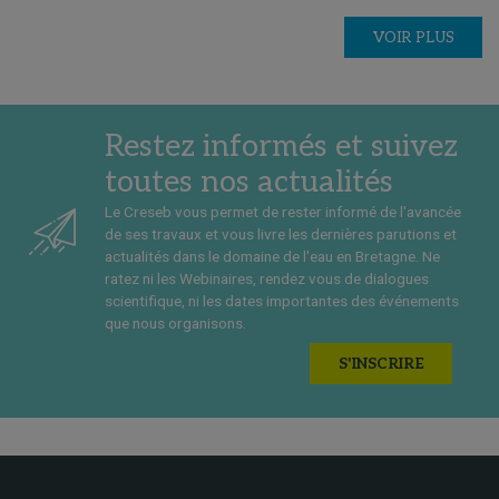
VOIR PLUS
Restez informés et suivez
toutes nos actualités
Le Creseb vous permet de rester informé de l'avancée
de ses travaux et vous livre les dernières parutions et
actualités dans le domaine de l'eau en Bretagne. Ne
ratez ni les Webinaires, rendez vous de dialogues
scientifique, ni les dates importantes des événements
que nous organisons.
S'INSCRIRE