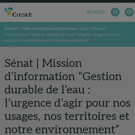
MENU
Accueil
>
Veille scientifique et technique
>
Sénat | Mission
d’information “Gestion durable de l’eau : l’urgence d’agir pour nos
usages, nos territoires et notre environnement”
Sénat | Mission
d’information “Gestion
durable de l’eau :
l’urgence d’agir pour nos
usages, nos territoires et
notre environnement”