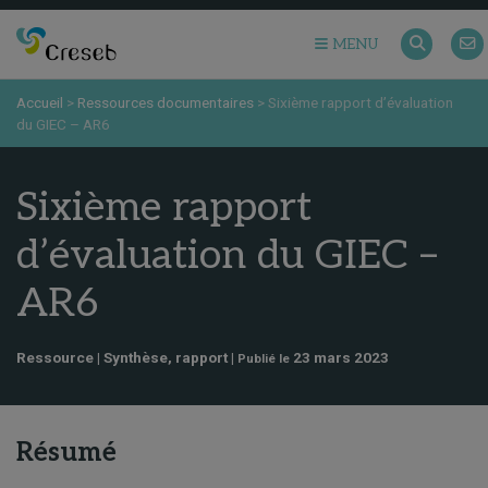
MENU
Accueil
>
Ressources documentaires
>
Sixième rapport d’évaluation
du GIEC – AR6
Sixième rapport
d’évaluation du GIEC –
AR6
Ressource | Synthèse, rapport |
23 mars 2023
Publié le
Résumé