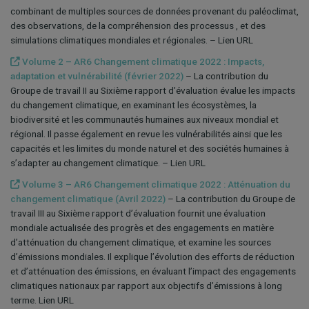
combinant de multiples sources de données provenant du paléoclimat,
des observations, de la compréhension des processus , et des
simulations climatiques mondiales et régionales. – Lien URL
Volume 2 – AR6 Changement climatique 2022 : Impacts,
adaptation et vulnérabilité (février 2022)
– La contribution du
Groupe de travail II au Sixième rapport d’évaluation évalue les impacts
du changement climatique, en examinant les écosystèmes, la
biodiversité et les communautés humaines aux niveaux mondial et
régional. Il passe également en revue les vulnérabilités ainsi que les
capacités et les limites du monde naturel et des sociétés humaines à
s’adapter au changement climatique. – Lien URL
Volume 3 – AR6 Changement climatique 2022 : Atténuation du
changement climatique (Avril 2022)
– La contribution du Groupe de
travail III au Sixième rapport d’évaluation fournit une évaluation
mondiale actualisée des progrès et des engagements en matière
d’atténuation du changement climatique, et examine les sources
d’émissions mondiales. Il explique l’évolution des efforts de réduction
et d’atténuation des émissions, en évaluant l’impact des engagements
climatiques nationaux par rapport aux objectifs d’émissions à long
terme. Lien URL