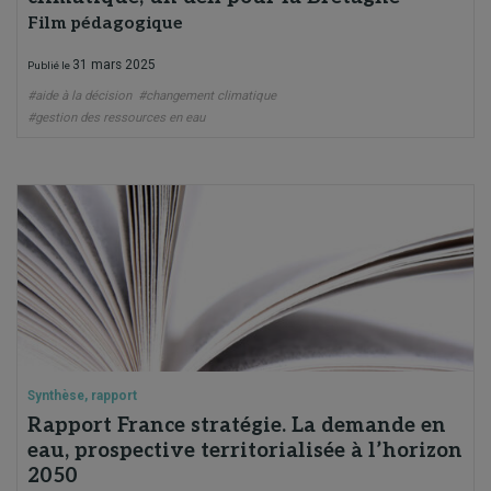
Film pédagogique
31 mars 2025
Publié le
#aide à la décision
#changement climatique
#gestion des ressources en eau
Synthèse, rapport
Rapport France stratégie. La demande en
eau, prospective territorialisée à l’horizon
2050