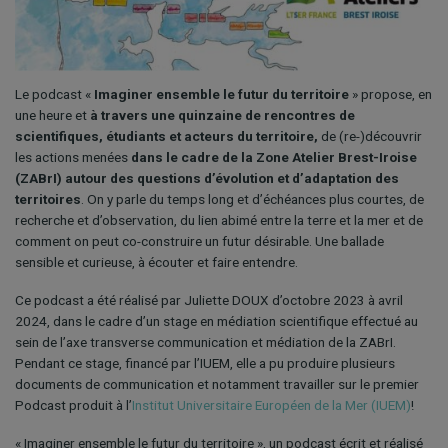
Le podcast «
Imaginer ensemble le futur du territoire
» propose, en
une heure et
à travers une quinzaine de rencontres de
scientifiques, étudiants et acteurs du territoire,
de (re-)découvrir
les actions menées
dans le cadre de la Zone Atelier Brest-Iroise
(ZABrI) autour des questions d’évolution et d’adaptation des
territoires
. On y parle du temps long et d’échéances plus courtes, de
recherche et d’observation, du lien abimé entre la terre et la mer et de
comment on peut co-construire un futur désirable. Une ballade
sensible et curieuse, à écouter et faire entendre.
Ce podcast a été réalisé par Juliette DOUX d’octobre 2023 à avril
2024, dans le cadre d’un stage en médiation scientifique effectué au
sein de l’axe transverse communication et médiation de la ZABrI.
Pendant ce stage, financé par l’IUEM, elle a pu produire plusieurs
documents de communication et notamment travailler sur le premier
Podcast produit à l’
Institut Universitaire Européen de la Mer (IUEM)
!
« Imaginer ensemble le futur du territoire », un podcast écrit et réalisé