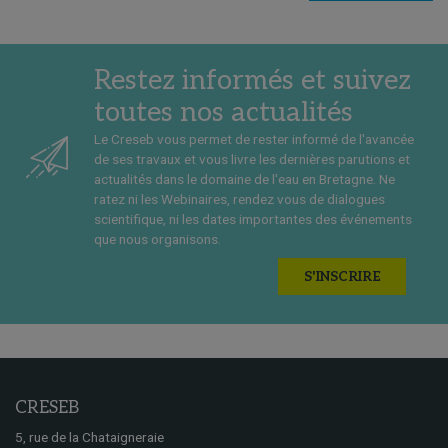
Restez informés et suivez
toutes nos actualités
Le Creseb vous permet de rester informé de l'avancée
de ses travaux et vous livre les dernières parutions et
actualités dans le domaine de l'eau en Bretagne. Ne
ratez ni les Webinaires, rendez vous de dialogues
scientifique, ni les dates importantes des événements
que nous organisons.
S'INSCRIRE
CRESEB
5, rue de la Chataigneraie