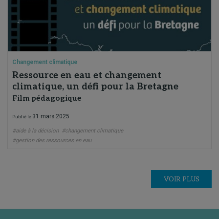
Changement climatique
Ressource en eau et changement
climatique, un défi pour la Bretagne
Film pédagogique
31 mars 2025
Publié le
#aide à la décision
#changement climatique
#gestion des ressources en eau
VOIR PLUS