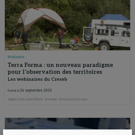
Webinaire
Terra Forma : un nouveau paradigme
pour l’observation des territoires
Les webinaires du Creseb
26 septembre 2025
Publié le
#approche scientifique
#creseb
#ressource en eau