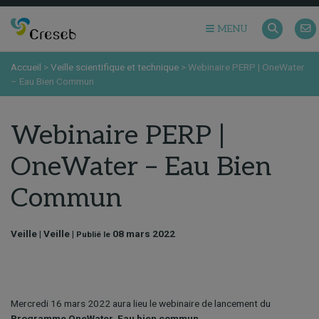
MENU
Accueil
>
Veille scientifique et technique
>
Webinaire PERP | OneWater
– Eau Bien Commun
Webinaire PERP |
OneWater – Eau Bien
Commun
Veille | Veille |
08 mars 2022
Publié le
Mercredi 16 mars 2022 aura lieu le webinaire de lancement du
Programme OneWater, Eau bien commun
.