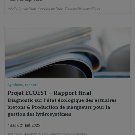
#pollution de l'eau
#qualité de l'eau
#recherche scientifique
Synthèse, rapport
Projet ECOEST – Rapport final
Diagnostic sur l’état écologique des estuaires
bretons & Production de marqueurs pour la
gestion des hydrosystèmes
21 juil. 2025
Publié le
#estuaire
#qualité de l'eau
#recherche scientifique