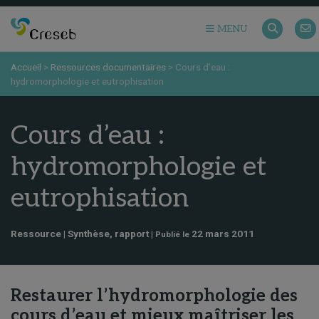
MENU
Accueil
>
Ressources documentaires
>
Cours d’eau :
hydromorphologie et eutrophisation
Cours d’eau :
hydromorphologie et
eutrophisation
Ressource | Synthèse, rapport |
22 mars 2011
Publié le
Restaurer l’hydromorphologie des
cours d’eau et mieux maîtriser les