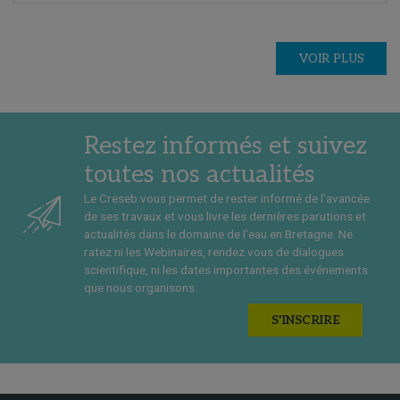
VOIR PLUS
Restez informés et suivez
toutes nos actualités
Le Creseb vous permet de rester informé de l'avancée
de ses travaux et vous livre les dernières parutions et
actualités dans le domaine de l'eau en Bretagne. Ne
ratez ni les Webinaires, rendez vous de dialogues
scientifique, ni les dates importantes des événements
que nous organisons.
S'INSCRIRE