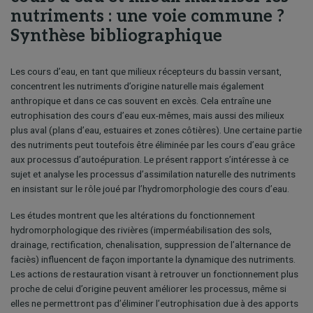
nutriments : une voie commune ?
Synthèse bibliographique
Les cours d’eau, en tant que milieux récepteurs du bassin versant,
concentrent les nutriments d’origine naturelle mais également
anthropique et dans ce cas souvent en excès. Cela entraîne une
eutrophisation des cours d’eau eux-mêmes, mais aussi des milieux
plus aval (plans d’eau, estuaires et zones côtières). Une certaine partie
des nutriments peut toutefois être éliminée par les cours d’eau grâce
aux processus d’autoépuration. Le présent rapport s’intéresse à ce
sujet et analyse les processus d’assimilation naturelle des nutriments
en insistant sur le rôle joué par l’hydromorphologie des cours d’eau.
Les études montrent que les altérations du fonctionnement
hydromorphologique des rivières (imperméabilisation des sols,
drainage, rectification, chenalisation, suppression de l’alternance de
faciès) influencent de façon importante la dynamique des nutriments.
Les actions de restauration visant à retrouver un fonctionnement plus
proche de celui d’origine peuvent améliorer les processus, même si
elles ne permettront pas d’éliminer l’eutrophisation due à des apports