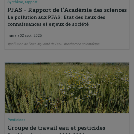
Synthèse, rapport
PFAS – Rapport de l’Académie des sciences
La pollution aux PFAS : Etat des lieux des
connaissances et enjeux de société
02 sept. 2025
Publié le
#pollution de l'eau
#qualité de l'eau
#recherche scientifique
Pesticides
Groupe de travail eau et pesticides