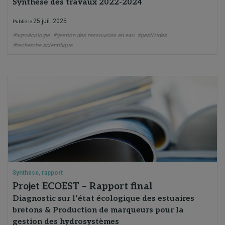
Synthèse des travaux 2022-2024
25 juil. 2025
Publié le
#agroécologie
#gestion des ressources en eau
#pesticides
#recherche scientifique
Synthèse, rapport
Projet ECOEST – Rapport final
Diagnostic sur l’état écologique des estuaires
bretons & Production de marqueurs pour la
gestion des hydrosystèmes