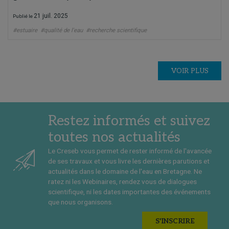
21 juil. 2025
Publié le
#estuaire
#qualité de l'eau
#recherche scientifique
VOIR PLUS
Restez informés et suivez
toutes nos actualités
Le Creseb vous permet de rester informé de l'avancée
de ses travaux et vous livre les dernières parutions et
actualités dans le domaine de l'eau en Bretagne. Ne
ratez ni les Webinaires, rendez vous de dialogues
scientifique, ni les dates importantes des événements
que nous organisons.
S'INSCRIRE