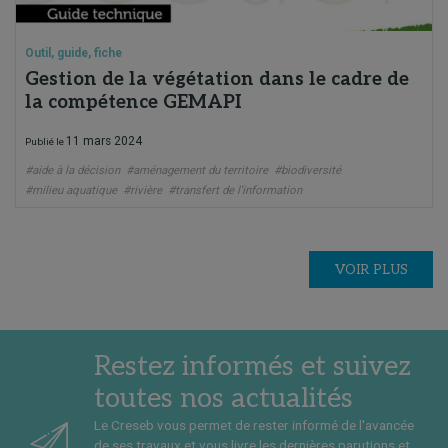
Outil, guide, fiche
Gestion de la végétation dans le cadre de
la compétence GEMAPI
11 mars 2024
Publié le
#aide à la décision
#aménagement du territoire
#biodiversité
#milieu aquatique
#rivière
#transfert de l'information
VOIR PLUS
Restez informés et suivez
toutes nos actualités
Le Creseb vous permet de rester informé de l'avancée
de ses travaux et vous livre les dernières parutions et