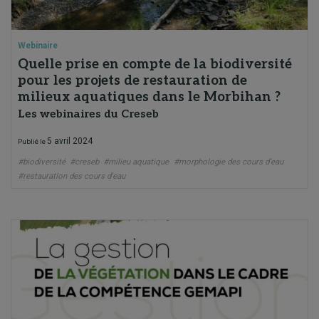
Webinaire
Quelle prise en compte de la biodiversité
pour les projets de restauration de
milieux aquatiques dans le Morbihan ?
Les webinaires du Creseb
5 avril 2024
Publié le
#biodiversité
#creseb
#milieu aquatique
#morphologie des cours d'eau
#restauration des cours d'eau