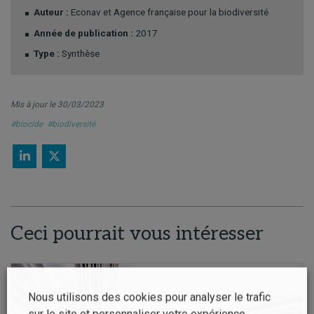
Auteur :
Econav et Agence française pour la biodiversité
Année de publication :
2017
Type :
Synthèse
Mis à jour le 30/03/2023
#biocide
#biodiversité
Ceci pourrait vous intéresser
Nous utilisons des cookies pour analyser le trafic
sur le site et personnaliser votre expérience.