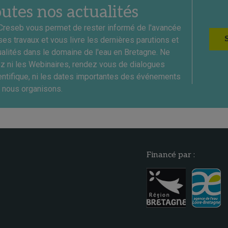
outes nos actualités
Creseb vous permet de rester informé de l'avancée
ses travaux et vous livre les dernières parutions et
ualités dans le domaine de l'eau en Bretagne. Ne
ez ni les Webinaires, rendez vous de dialogues
entifique, ni les dates importantes des événements
 nous organisons.
Financé par :