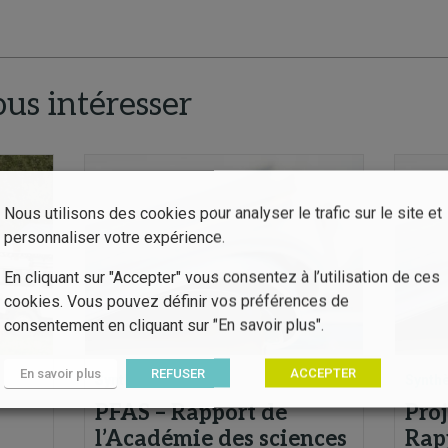
ous intéresser
Nous utilisons des cookies pour analyser le trafic sur le site et
personnaliser votre expérience.
En cliquant sur "Accepter" vous consentez à l’utilisation de ces
cookies. Vous pouvez définir vos préférences de
consentement en cliquant sur "En savoir plus".
En savoir plus
REFUSER
ACCEPTER
Synthèse, rapport
Synthè
PFAS – Rapport de
Pro
l’Académie des sciences
Rapp