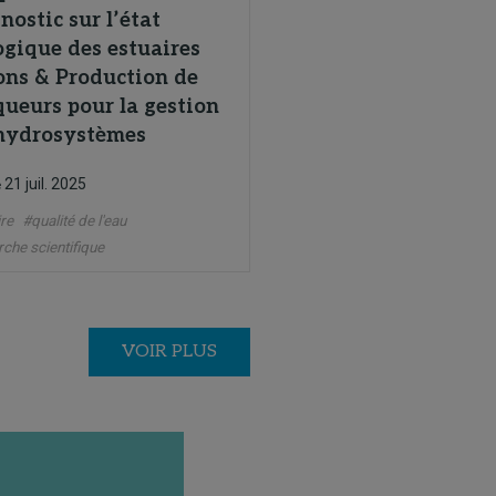
nostic sur l’état
ogique des estuaires
ons & Production de
ueurs pour la gestion
hydrosystèmes
21 juil. 2025
e
re
#qualité de l'eau
che scientifique
VOIR PLUS