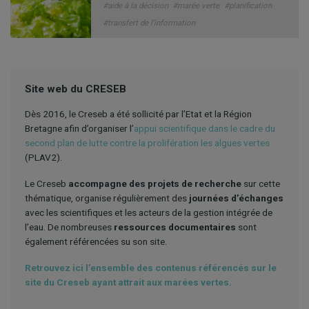
#aide à la décision
#marée verte
#planification
#transfert de l’information
Site web du CRESEB
Dès 2016, le Creseb a été sollicité par l’Etat et la Région
Bretagne afin d’organiser l’
appui scientifique dans le cadre du
second plan de lutte contre la prolifération les algues vertes
(PLAV2).
Le Creseb
accompagne des projets de recherche
sur cette
thématique, organise régulièrement des
journées d’échanges
avec les scientifiques et les acteurs de la gestion intégrée de
l’eau. De nombreuses
ressources documentaires
sont
également référencées su son site.
Retrouvez ici l’ensemble des contenus référencés sur le
site du Creseb ayant attrait aux marées vertes.