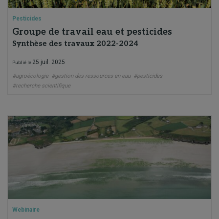
Pesticides
Groupe de travail eau et pesticides
Synthèse des travaux 2022-2024
25 juil. 2025
Publié le
#agroécologie
#gestion des ressources en eau
#pesticides
#recherche scientifique
Webinaire