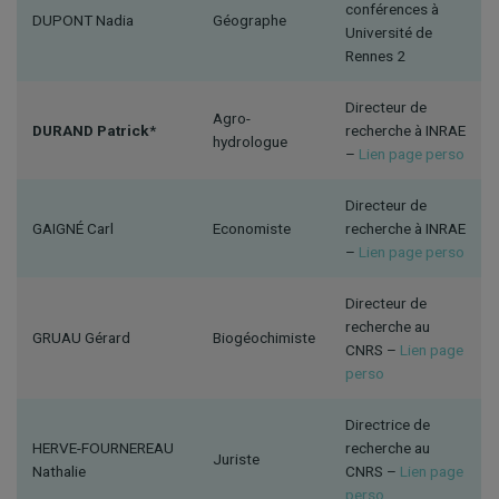
conférences à
DUPONT Nadia
Géographe
Université de
Rennes 2
Directeur de
Agro-
DURAND Patrick
*
recherche à INRAE
hydrologue
–
Lien page perso
Directeur de
GAIGNÉ Carl
Economiste
recherche à INRAE
–
Lien page perso
Directeur de
recherche au
GRUAU Gérard
Biogéochimiste
CNRS –
Lien page
perso
Directrice de
HERVE-FOURNEREAU
recherche au
Juriste
Nathalie
CNRS –
Lien page
perso