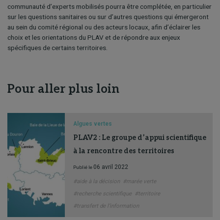
communauté d’experts mobilisés pourra être complétée, en particulier
sur les questions sanitaires ou sur d’autres questions qui émergeront
au sein du comité régional ou des acteurs locaux, afin d’éclairer les
choix et les orientations du PLAV et de répondre aux enjeux
spécifiques de certains territoires.
Pour aller plus loin
Algues vertes
PLAV2 : Le groupe d’appui scientifique
à la rencontre des territoires
06 avril 2022
Publié le
#aide à la décision
#marée verte
#recherche scientifique
#territoire
#transfert de l’information