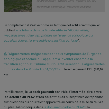
#eutrophisation
#marée verte
#qualité de l’eau
#recherche scientifique
#sciences sociales
En complément, il s’est exprimé en tant que collectif scientifique, en
publiant
une tribune dans Le Monde intitulée
“Algues vertes,
mégabassines : deux symptômes de l’urgence écologique qui
appellent à inventer ensemble la transition agricole
“.
“Algues vertes, mégabassines : deux symptômes de l’urgence
écologique et sociale qui appellent à inventer ensemble la
transition agricole”, Tribune du Collectif scientifique algues vertes,
publiée dans Le Monde.fr (01/05/23)
– Téléchargement PDF
(688,78
Ko)
.
Parallèlement,
le Creseb poursuit son rôle d’intermédiaire entre
les acteurs du PLAV et les scientifiques
susceptibles de répondre
aux questions qui pourraient apparaître au cours de la mise en œuvre
du plan. Tel qu’indiqué dans
le document-cadre du PLAV3
, la