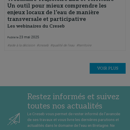
Un outil pour mieux comprendre les
enjeux locaux de l’eau de manière
transversale et participative
Les webinaires du Creseb
23 mai 2025
Publié le
#aide à la décision
#creseb
#qualité de l'eau
#territoire
VOIR PLUS
Restez informés et suivez
toutes nos actualités
Le Creseb vous permet de rester informé de l'avancée
de ses travaux et vous livre les dernières parutions et
actualités dans le domaine de l'eau en Bretagne. Ne