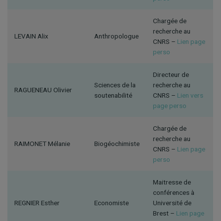
Chargée de
recherche au
LEVAIN Alix
Anthropologue
CNRS –
Lien page
perso
Directeur de
Sciences de la
recherche au
RAGUENEAU Olivier
soutenabilité
CNRS –
Lien vers
page perso
Chargée de
recherche au
RAIMONET Mélanie
Biogéochimiste
CNRS –
Lien page
perso
Maitresse de
conférences à
REGNIER Esther
Economiste
Université de
Brest –
Lien page