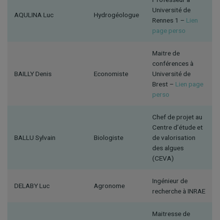
Université de
AQULINA Luc
Hydrogéologue
Rennes 1 –
Lien
page perso
Maitre de
conférences à
BAILLY Denis
Economiste
Université de
Brest –
Lien page
perso
Chef de projet au
Centre d’étude et
BALLU Sylvain
Biologiste
de valorisation
des algues
(CEVA)
Ingénieur de
DELABY Luc
Agronome
recherche à INRAE
Maitresse de