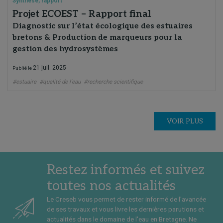
Synthèse, rapport
Projet ECOEST – Rapport final
Diagnostic sur l’état écologique des estuaires
bretons & Production de marqueurs pour la
gestion des hydrosystèmes
21 juil. 2025
Publié le
#estuaire
#qualité de l'eau
#recherche scientifique
VOIR PLUS
Restez informés et suivez
toutes nos actualités
Le Creseb vous permet de rester informé de l'avancée
de ses travaux et vous livre les dernières parutions et
actualités dans le domaine de l'eau en Bretagne. Ne