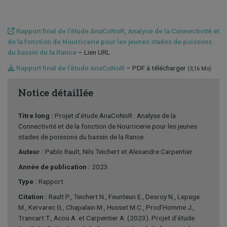
Rapport final de l’étude AnaCoNoR, Analyse de la Connectivité et
de la fonction de Nourricerie pour les jeunes stades de poissons
du bassin de la Rance
– Lien URL
Rapport final de l’étude AnaCoNoR
– PDF à télécharger
(3,16 Mo)
Notice détaillée
Titre long :
Projet d’étude AnaCoNoR : Analyse de la
Connectivité et de la fonction de Nourricerie pour les jeunes
stades de poissons du bassin de la Rance
Auteur :
Pablo Rault, Nils Teichert et Alexandre Carpentier
Année de publication :
2023
Type :
Rapport
Citation :
Rault P., Teichert N., Feunteun E., Desroy N., Lepage
M., Kervarec G., Chapalain M., Husset M.C., Prod’Homme J.,
Trancart T., Acou A. et Carpentier A. (2023). Projet d’étude