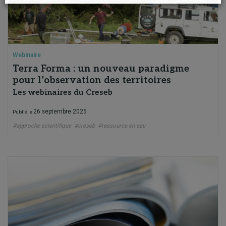
Webinaire
Terra Forma : un nouveau paradigme
pour l’observation des territoires
Les webinaires du Creseb
26 septembre 2025
Publié le
#approche scientifique
#creseb
#ressource en eau