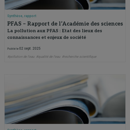
Synthèse, rapport
PFAS – Rapport de l’Académie des sciences
La pollution aux PFAS : Etat des lieux des
connaissances et enjeux de société
02 sept. 2025
Publié le
#pollution de l'eau
#qualité de l'eau
#recherche scientifique