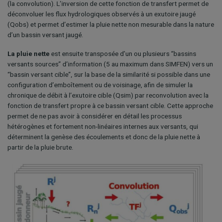
(la convolution). L’inversion de cette fonction de transfert permet de
déconvoluer les flux hydrologiques observés à un exutoire jaugé
(Qobs) et permet d’estimer la pluie nette non mesurable dans la nature
d’un bassin versant jaugé.
La pluie nette
est ensuite transposée d’un ou plusieurs “bassins
versants sources” d’information (5 au maximum dans SIMFEN) vers un
“bassin versant cible”, sur la base de la similarité si possible dans une
configuration d’emboîtement ou de voisinage, afin de simuler la
chronique de débit à l’exutoire cible (Qsim) par reconvolution avec la
fonction de transfert propre à ce bassin versant cible. Cette approche
permet de ne pas avoir à considérer en détail les processus
hétérogènes et fortement non-linéaires internes aux versants, qui
déterminent la genèse des écoulements et donc de la pluie nette à
partir de la pluie brute.