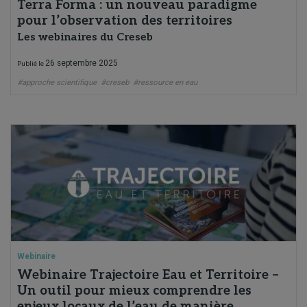
Terra Forma : un nouveau paradigme
pour l’observation des territoires
Les webinaires du Creseb
26 septembre 2025
Publié le
#approche scientifique
#creseb
#ressource en eau
Webinaire
Webinaire Trajectoire Eau et Territoire –
Un outil pour mieux comprendre les
enjeux locaux de l’eau de manière