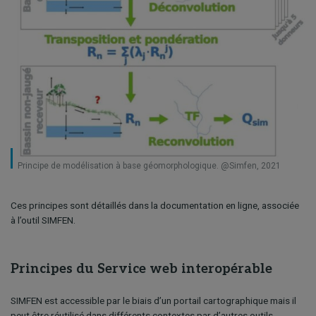
Principe de modélisation à base géomorphologique. @Simfen, 2021
Ces principes sont détaillés dans la documentation en ligne, associée
à l’outil SIMFEN.
Principes du Service web interopérable
SIMFEN est accessible par le biais d’un portail cartographique mais il
peut être réutilisé dans différents contextes par d’autres outils