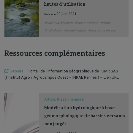
limites d’utilisation
20 juin 2021
Publié le
#aide à la décision
#bassin versant
#débit
#hydrologie
#modélisation
#ressource en eau
Ressources complémentaires
Geosas
– Portail de l’information géographique de l’UMR SAS
(l’Institut Agro / Agrocampus Ouest – INRAE Rennes ) – Lien URL
Article, thèse, mémoire
Modélisation hydrologique à base
géomorphologique de bassins versants
non jaugés