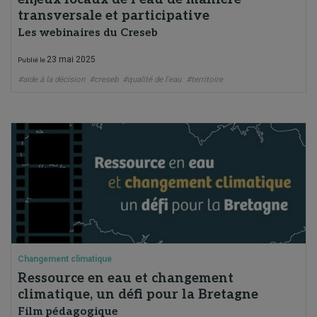
transversale et participative
Les webinaires du Creseb
23 mai 2025
Publié le
#aide à la décision
#creseb
#qualité de l'eau
#territoire
Changement climatique
Ressource en eau et changement
climatique, un défi pour la Bretagne
Film pédagogique