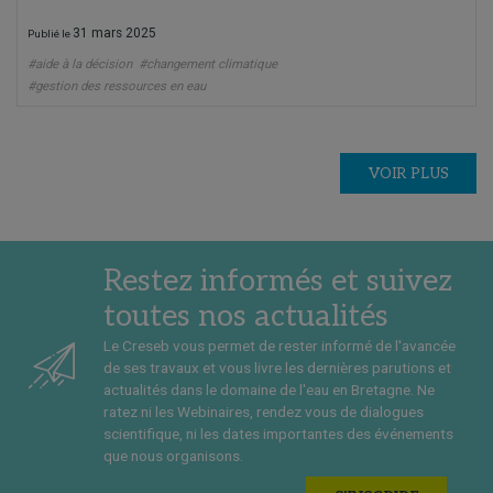
31 mars 2025
Publié le
#aide à la décision
#changement climatique
#gestion des ressources en eau
VOIR PLUS
Restez informés et suivez
toutes nos actualités
Le Creseb vous permet de rester informé de l'avancée
de ses travaux et vous livre les dernières parutions et
actualités dans le domaine de l'eau en Bretagne. Ne
ratez ni les Webinaires, rendez vous de dialogues
scientifique, ni les dates importantes des événements
que nous organisons.