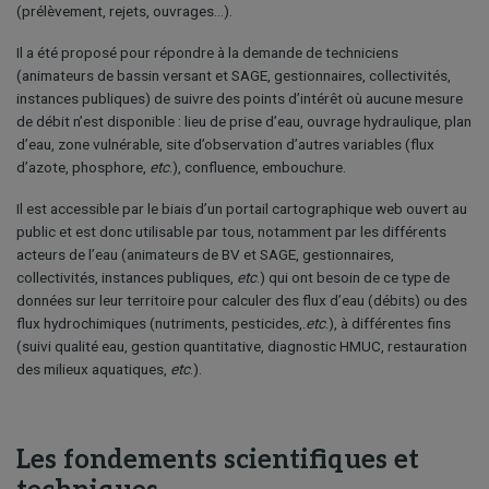
(prélèvement, rejets, ouvrages…).
Il a été proposé pour répondre à la demande de techniciens
(animateurs de bassin versant et SAGE, gestionnaires, collectivités,
instances publiques) de suivre des points d’intérêt où aucune mesure
de débit n’est disponible : lieu de prise d’eau, ouvrage hydraulique, plan
d’eau, zone vulnérable, site d’observation d’autres variables (flux
d’azote, phosphore,
etc
.), confluence, embouchure.
Il est accessible par le biais d’un portail cartographique web ouvert au
public et est donc utilisable par tous, notamment par les différents
acteurs de l’eau (animateurs de BV et SAGE, gestionnaires,
collectivités, instances publiques,
etc
.) qui ont besoin de ce type de
données sur leur territoire pour calculer des flux d’eau (débits) ou des
flux hydrochimiques (nutriments, pesticides,.
etc
.), à différentes fins
(suivi qualité eau, gestion quantitative, diagnostic HMUC, restauration
des milieux aquatiques,
etc
.).
Les fondements scientifiques et