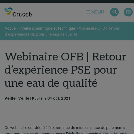
MENU
Accueil
>
Veille scientifique et technique
>
Webinaire OFB | Retour
d’expérience PSE pour une eau de qualité
Webinaire OFB | Retour
d’expérience PSE pour
une eau de qualité
Veille | Veille |
04 oct. 2021
Publié le
Ce webinaire est dédié à l’expérience de mise en place de paiements
pour services environnementaux à l’échelle du bassin d’alimentation de