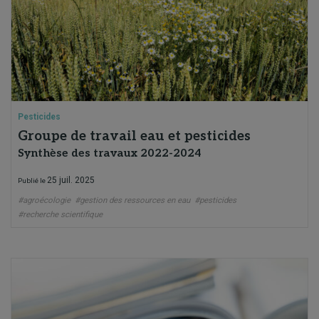
Pesticides
Groupe de travail eau et pesticides
Synthèse des travaux 2022-2024
25 juil. 2025
Publié le
#agroécologie
#gestion des ressources en eau
#pesticides
#recherche scientifique