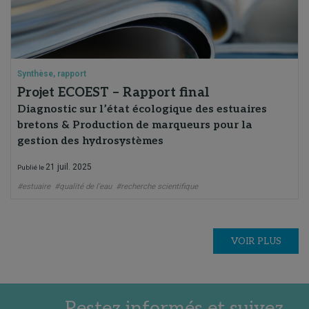
Synthèse, rapport
Projet ECOEST – Rapport final
Diagnostic sur l’état écologique des estuaires
bretons & Production de marqueurs pour la
gestion des hydrosystèmes
21 juil. 2025
Publié le
#estuaire
#qualité de l'eau
#recherche scientifique
VOIR PLUS
Restez informés et suivez