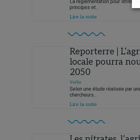
La réglementation pour limiter le
principes et...
Lire la suite
Reporterre | L’agr
locale pourra nou
2050
Veille
Selon une étude réalisée par un
chercheurs...
Lire la suite
Les nitrates, l’agr