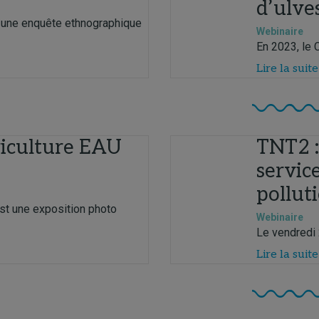
d’ulves
r une enquête ethnographique
Webinaire
En 2023, le C
Lire la suite
riculture EAU
TNT2 :
service
pollut
est une exposition photo
Webinaire
Le vendredi 
Lire la suite