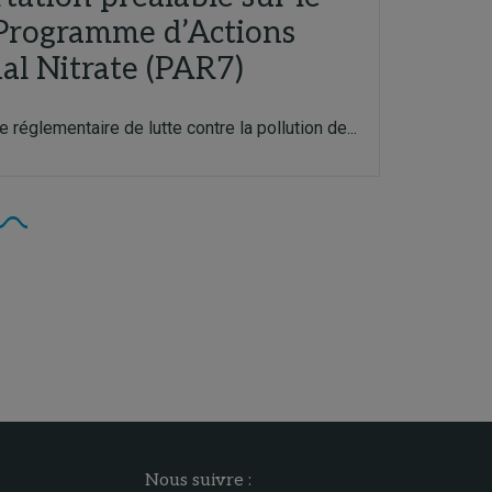
Programme d’Actions
al Nitrate (PAR7)
 réglementaire de lutte contre la pollution de...
Nous suivre :