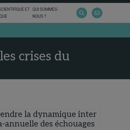
SCIENTIFIQUE ET
QUI SOMMES-
IQUE
NOUS ?
les crises du
ndre la dynamique inter
ra-annuelle des échouages