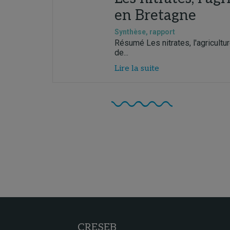
en Bretagne
Synthèse, rapport
Résumé Les nitrates, l'agricultu
de...
Lire la suite
CRESEB