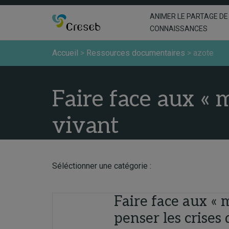
ANIMER LE PARTAGE DE
CONNAISSANCES
Accueil
>
Ressources documentaires
>
azote
Faire face aux « m
vivant
Séléctionner une catégorie :
Faire face aux « 
penser les crises