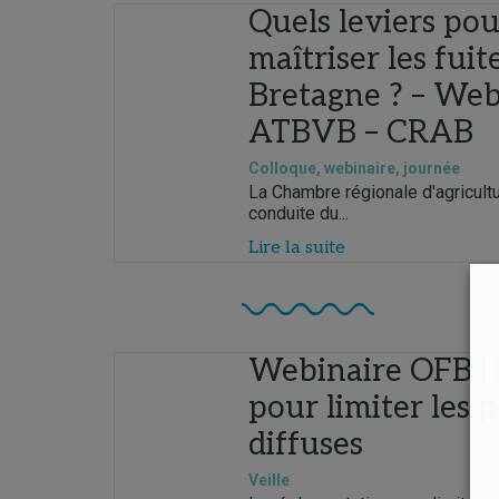
Quels leviers pou
maîtriser les fuit
Bretagne ? – We
ATBVB – CRAB
Colloque, webinaire, journée
La Chambre régionale d'agricultu
conduite du...
Lire la suite
Webinaire OFB |
pour limiter les 
diffuses
Veille