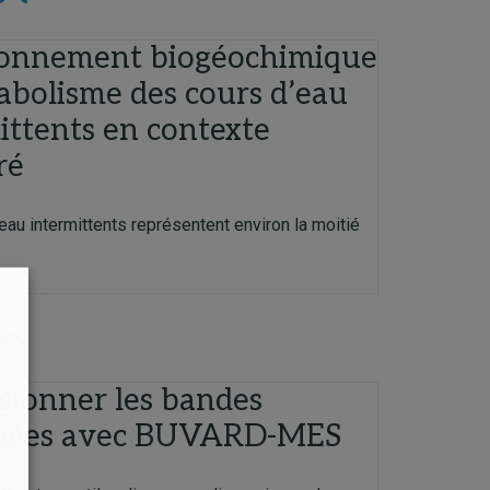
ionnement biogéochimique
abolisme des cours d’eau
ittents en contexte
ré
eau intermittents représentent environ la moitié
ionner les bandes
bées avec BUVARD-MES