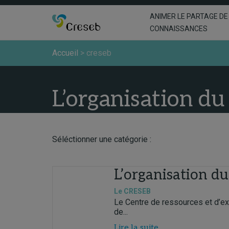
ANIMER LE PARTAGE DE
CONNAISSANCES
Accueil
>
creseb
L’organisation du
Séléctionner une catégorie :
L’organisation d
Le CRESEB
Le Centre de ressources et d’exp
de...
Lire la suite