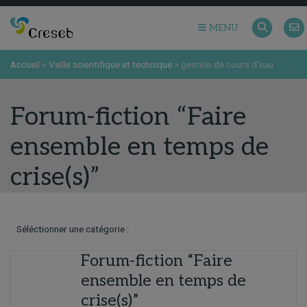
MENU
Accueil
>
Veille scientifique et technique
>
gestion de cours d'eau
Forum-fiction “Faire
ensemble en temps de
crise(s)”
Séléctionner une catégorie :
Forum-fiction “Faire
ensemble en temps de
crise(s)”