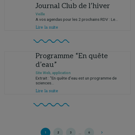
Journal Club de l’hiver
Veille
A vos agendas pour les 2 prochains RDV : Le...
Lire la suite
Programme “En quête
d’eau”
Site Web, application
Extrait : "En quête d’eau est un programme de
sciences...
Lire la suite
…
1
2
3
6