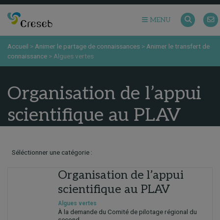
MENU
Accueil
>
Animer le partage de connaissances
>
Animer le transfert de
connaissance
>
Algues vertes
Organisation de l’appui
scientifique au PLAV
Séléctionner une catégorie :
Organisation de l’appui
scientifique au PLAV
Algues vertes
À la demande du Comité de pilotage régional du
second...