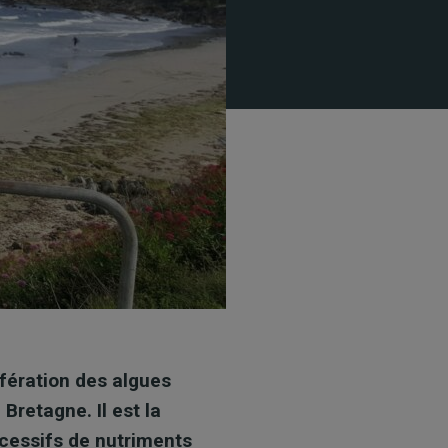
ifération des algues
Bretagne. Il est la
xcessifs de nutriments