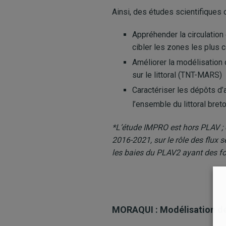
Ainsi, des études scientifiques 
Appréhender la circulation
cibler les zones les plus
Améliorer la modélisation
sur le littoral (TNT-MARS)
Caractériser les dépôts d’
l’ensemble du littoral br
*L’étude IMPRO est hors PLAV ; 
2016-2021, sur le rôle des flux s
les baies du PLAV2 ayant des f
MORAQUI : Modélisation de 