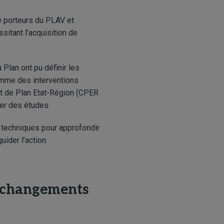
re porteurs du PLAV et
sitant l’acquisition de
Plan ont pu définir les
amme des interventions
rat de Plan Etat-Région (CPER
cer des études.
t techniques pour approfondir
ider l’action.
es changements