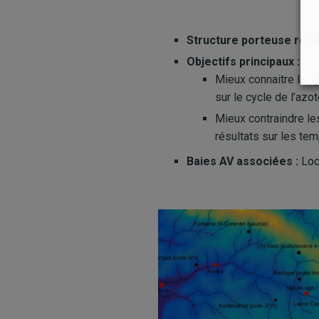
Structure porteuse réfé
Objectifs principaux :
Mieux connaitre la d
sur le cycle de l’azo
Mieux contraindre le
résultats sur les te
Baies AV associées :
Loc