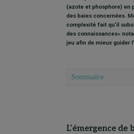
(azote et phosphore) en 
des baies concernées.
Mê
complexité fait qu’il sub
des connaissances» nota
jeu afin de mieux guider l
Sommaire
L’émergence de 