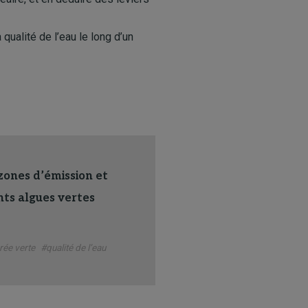
 qualité de l’eau le long d’un
zones d’émission et
nts algues vertes
ée verte
#qualité de l’eau