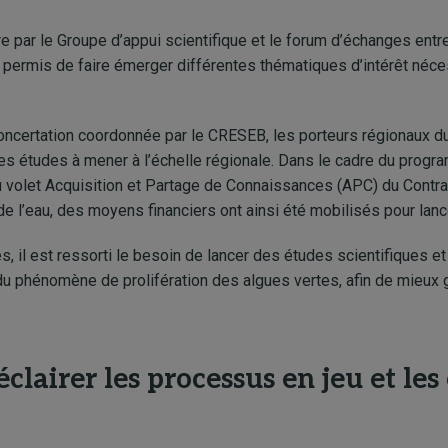
ire par le Groupe d’appui scientifique et le forum d’échanges ent
 permis de faire émerger différentes thématiques d’intérêt néces
concertation coordonnée par le CRESEB, les porteurs régionaux du 
 études à mener à l’échelle régionale. Dans le cadre du progr
t du volet Acquisition et Partage de Connaissances (APC) du Cont
e l’eau, des moyens financiers ont ainsi été mobilisés pour lan
s, il est ressorti le besoin de lancer des études scientifiques e
 phénomène de prolifération des algues vertes, afin de mieux gu
éclairer les processus en jeu et l