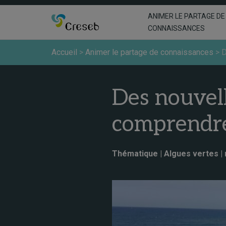
ANIMER LE PARTAGE DE
CONNAISSANCES
Accueil
>
Animer le partage de connaissances
>
D
Des nouvel
comprendre 
Thématique | Algues vertes |