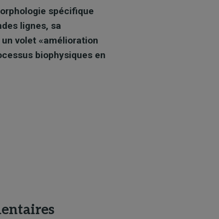
orphologie spécifique
des lignes, sa
 un volet «amélioration
ocessus biophysiques en
entaires