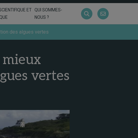
SCIENTIFIQUE ET
QUI SOMMES-
IQUE
NOUS ?
tion des algues vertes
r mieux
lgues vertes