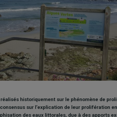
 réalisés historiquement sur le phénomène de prol
consensus sur l’explication de leur prolifération en 
hisation des eaux littorales, due à des apports e