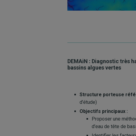
DEMAiN : Diagnostic très h
bassins algues vertes
Structure porteuse réfé
d’étude)
Objectifs principaux :
Proposer une méthodo
d’eau de tête de bas
Identifier les facteur