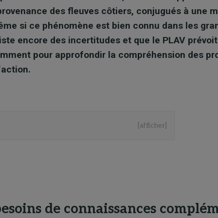
provenance des fleuves côtiers, conjugués à une m
me si ce phénomène est bien connu dans les gran
siste encore des incertitudes et que le PLAV prévoit
mment pour approfondir la compréhension des pr
’action.
[afficher]
besoins de connaissances complém